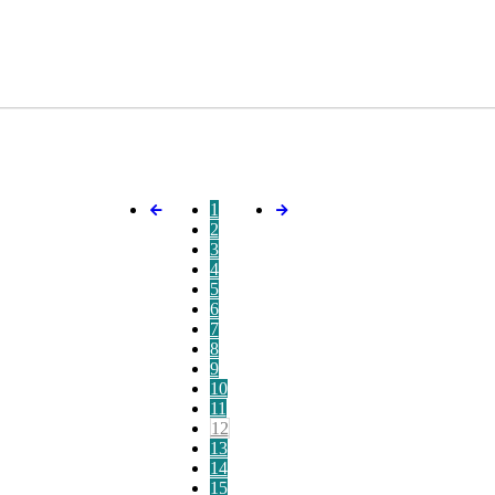
1
2
3
4
5
6
7
8
9
10
11
12
13
14
15