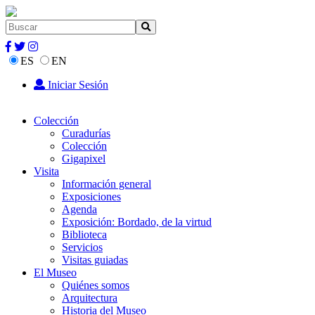
ES
EN
Iniciar Sesión
Colección
Curadurías
Colección
Gigapixel
Visita
Información general
Exposiciones
Agenda
Exposición: Bordado, de la virtud
Biblioteca
Servicios
Visitas guiadas
El Museo
Quiénes somos
Arquitectura
Historia del Museo