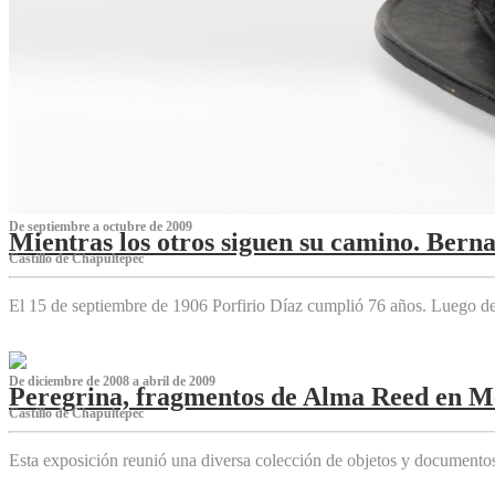
De septiembre a octubre de 2009
Mientras los otros siguen su camino. Bern
Castillo de Chapultepec
El 15 de septiembre de 1906 Porfirio Díaz cumplió 76 años. Luego d
De diciembre de 2008 a abril de 2009
Peregrina, fragmentos de Alma Reed en M
Castillo de Chapultepec
Esta exposición reunió una diversa colección de objetos y documentos 