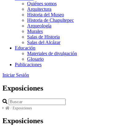
Quiénes somos
Arquitectura
Historia del Museo
Historia de Chapultepec
Arqueología
Murales
Salas de Historia
Salas del Alcázar
Educación
Materiales de divulgación
Glosario
Publicaciones
Iniciar Sesión
Exposiciones
/
Exposiciones
Exposiciones