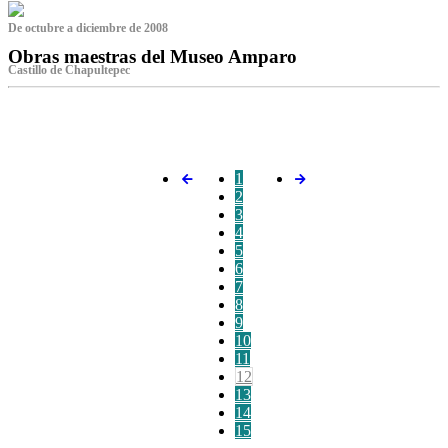
De octubre a diciembre de 2008
Obras maestras del Museo Amparo
Castillo de Chapultepec
‌
1
2
3
4
5
6
7
8
9
10
11
12
13
14
15