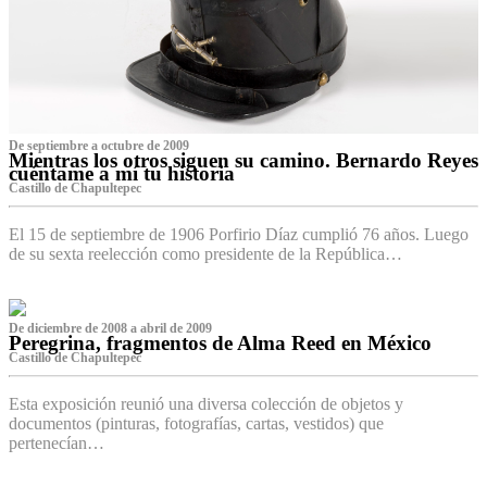
De septiembre a octubre de 2009
Mientras los otros siguen su camino. Bernardo Reyes
cuéntame a mí tu historia
Castillo de Chapultepec
El 15 de septiembre de 1906 Porfirio Díaz cumplió 76 años. Luego
de su sexta reelección como presidente de la República…
De diciembre de 2008 a abril de 2009
Peregrina, fragmentos de Alma Reed en México
Castillo de Chapultepec
Esta exposición reunió una diversa colección de objetos y
documentos (pinturas, fotografías, cartas, vestidos) que
pertenecían…