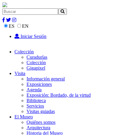
ES
EN
Iniciar Sesión
Colección
Curadurías
Colección
Gigapixel
Visita
Información general
Exposiciones
Agenda
Exposición: Bordado, de la virtud
Biblioteca
Servicios
Visitas guiadas
El Museo
Quiénes somos
Arquitectura
Historia del Museo