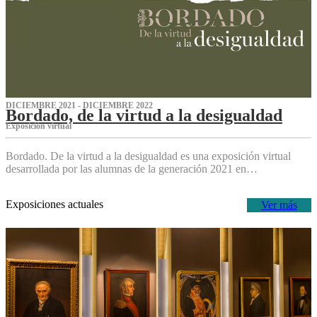
DICIEMBRE 2021 - DICIEMBRE 2022
Bordado, de la virtud a la desigualdad
Exposición virtual‌
Bordado. De la virtud a la desigualdad es una exposición virtual
desarrollada por las alumnas de la generación 2021 en…
Exposiciones actuales
Ver más