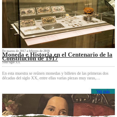
De marzo de 2017 a febrero de 2018
Moneda e Historia en el Centenario de la
Constitución de 1917
Sala siglo XX
En esta muestra se reúnen monedas y billetes de las primeras dos
décadas del siglo XX, entre ellas varias piezas muy raras,…
Ver más