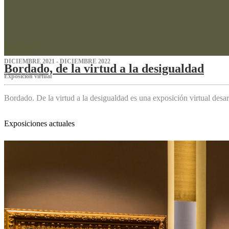
DICIEMBRE 2021 - DICIEMBRE 2022
Bordado, de la virtud a la desigualdad
Exposición virtual‌
Bordado. De la virtud a la desigualdad es una exposición virtual des
Exposiciones actuales