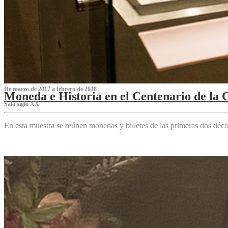
De marzo de 2017 a febrero de 2018
Moneda e Historia en el Centenario de la 
Sala siglo XX
En esta muestra se reúnen monedas y billetes de las primeras dos déca