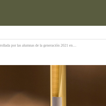
arrollada por las alumnas de la generación 2021 en…