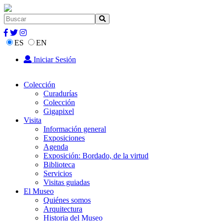
ES
EN
Iniciar Sesión
Colección
Curadurías
Colección
Gigapixel
Visita
Información general
Exposiciones
Agenda
Exposición: Bordado, de la virtud
Biblioteca
Servicios
Visitas guiadas
El Museo
Quiénes somos
Arquitectura
Historia del Museo