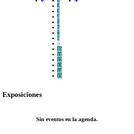
1
2
3
4
5
6
7
8
9
10
11
12
13
14
15
Exposiciones
Sin eventos en la agenda.