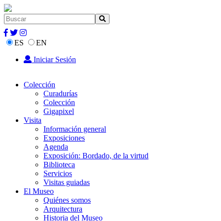
ES
EN
Iniciar Sesión
Colección
Curadurías
Colección
Gigapixel
Visita
Información general
Exposiciones
Agenda
Exposición: Bordado, de la virtud
Biblioteca
Servicios
Visitas guiadas
El Museo
Quiénes somos
Arquitectura
Historia del Museo