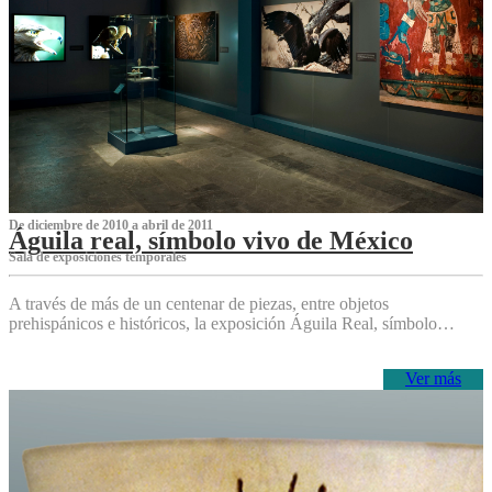
De diciembre de 2010 a abril de 2011
Águila real, símbolo vivo de México
Sala de exposiciones temporales
A través de más de un centenar de piezas, entre objetos
prehispánicos e históricos, la exposición Águila Real, símbolo…
Ver más