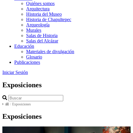
Quiénes somos
Arquitectura
Historia del Museo
Historia de Chapultepec
Arqueología
Murales
Salas de Historia
Salas del Alcázar
Educación
Materiales de divulgación
Glosario
Publicaciones
Iniciar Sesión
Exposiciones
/
Exposiciones
Exposiciones