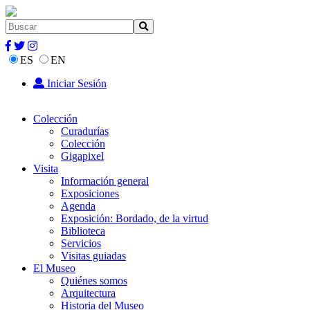
ES
EN
Iniciar Sesión
Colección
Curadurías
Colección
Gigapixel
Visita
Información general
Exposiciones
Agenda
Exposición: Bordado, de la virtud
Biblioteca
Servicios
Visitas guiadas
El Museo
Quiénes somos
Arquitectura
Historia del Museo