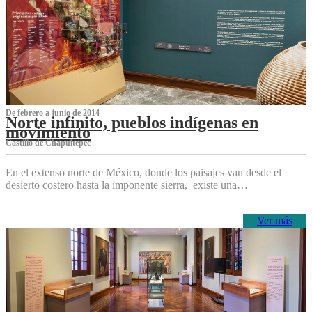
De febrero a junio de 2014
Norte infinito, pueblos indígenas en
movimiento
Castillo de Chapultepec
En el extenso norte de México, donde los paisajes van desde el
desierto costero hasta la imponente sierra, existe una…
Ver más