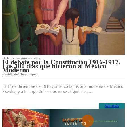
De febrero a junio de 2017
El debate por la Constitución 1916-1917.
Los 100 días que hicieron al México
Moderno
Castillo de Chapultepec
El 1º de diciembre de 1916 comenzó la historia moderna de México.
Ese día, y a lo largo de los dos meses siguientes,…
Ver más