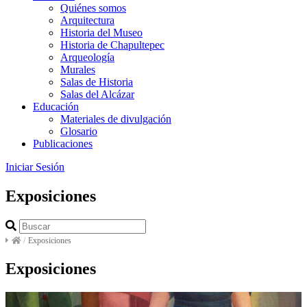
Quiénes somos
Arquitectura
Historia del Museo
Historia de Chapultepec
Arqueología
Murales
Salas de Historia
Salas del Alcázar
Educación
Materiales de divulgación
Glosario
Publicaciones
Iniciar Sesión
Exposiciones
/
Exposiciones
Exposiciones