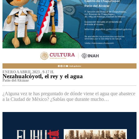
ENERO A ABRIL 2023 , 9-17 H.
Nezahualcóyotl, el rey y el agua
Patio del Alcázar
¿Alguna vez te has preguntado de dónde viene el agua que abastece
a la Ciudad de México? ¿Sabías que durante mucho…