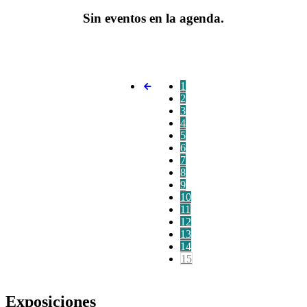
Sin eventos en la agenda.
1
2
3
4
5
6
7
8
9
10
11
12
13
14
15
Exposiciones