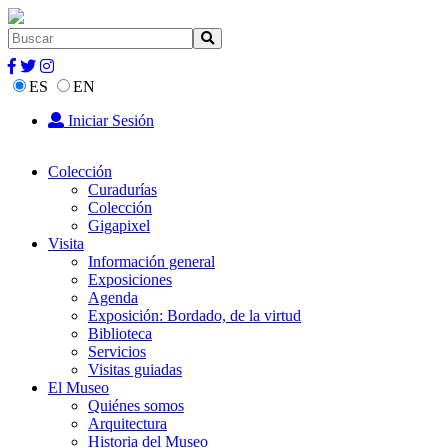
ES
EN
Iniciar Sesión
Colección
Curadurías
Colección
Gigapixel
Visita
Información general
Exposiciones
Agenda
Exposición: Bordado, de la virtud
Biblioteca
Servicios
Visitas guiadas
El Museo
Quiénes somos
Arquitectura
Historia del Museo