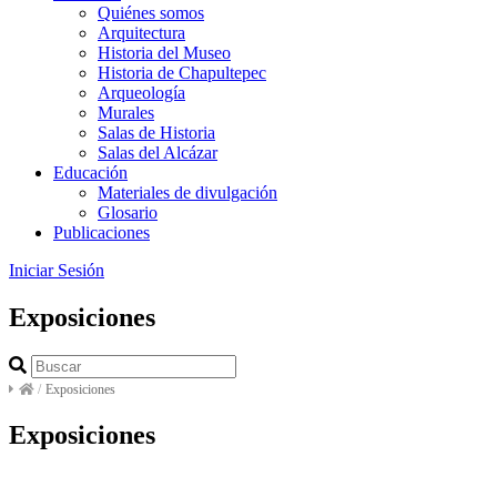
Quiénes somos
Arquitectura
Historia del Museo
Historia de Chapultepec
Arqueología
Murales
Salas de Historia
Salas del Alcázar
Educación
Materiales de divulgación
Glosario
Publicaciones
Iniciar Sesión
Exposiciones
/
Exposiciones
Exposiciones