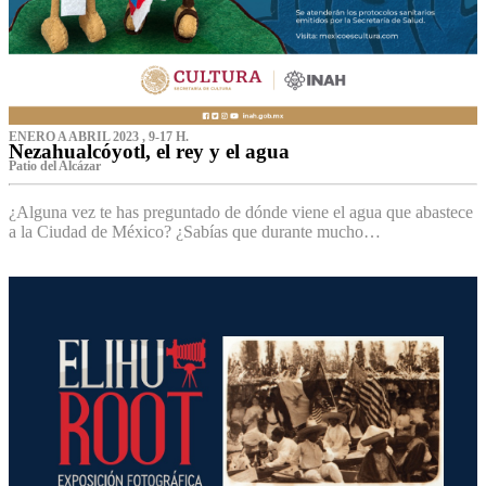
ENERO A ABRIL 2023 , 9-17 H.
Nezahualcóyotl, el rey y el agua
Patio del Alcázar
¿Alguna vez te has preguntado de dónde viene el agua que abastece
a la Ciudad de México? ¿Sabías que durante mucho…