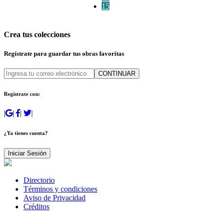
15
Crea tus colecciones
Regístrate para guardar tus obras favoritas
CONTINUAR
Regístrate con:
|
|
|
|
¿Ya tienes cuenta?
Iniciar Sesión
Directorio
Términos y condiciones
Aviso de Privacidad
Créditos