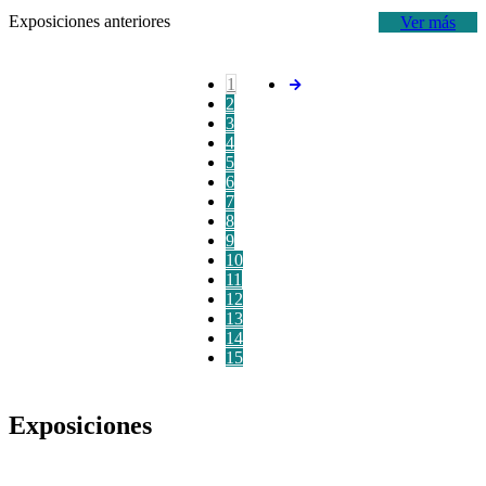
Exposiciones anteriores
Ver más
1
2
3
4
5
6
7
8
9
10
11
12
13
14
15
Exposiciones