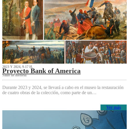
2023 Y 2024, 9-17 H.
Proyecto Bank of America
S‌alas de historia
Durante 2023 y 2024, se llevará a cabo en el museo la restauración
de cuatro obras de la colección, como parte de un…
Ver más