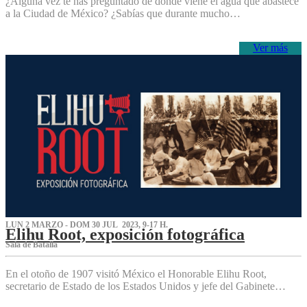
¿Alguna vez te has preguntado de dónde viene el agua que abastece
a la Ciudad de México? ¿Sabías que durante mucho…
Ver más
LUN 2 MARZO - DOM 30 JUL 2023, 9-17 H.
Elihu Root, exposición fotográfica
Sala de Batalla
En el otoño de 1907 visitó México el Honorable Elihu Root,
secretario de Estado de los Estados Unidos y jefe del Gabinete…