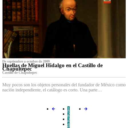
De septiembre a octubre de 2009
Huellas de Miguel Hidalgo en el Castillo de
Chapultepec
Castillo de Chapultepec
Muy pocos son los objetos personales del fundador de México como
nación independiente, el catálogo es corto. Una parte…
1
2
3
4