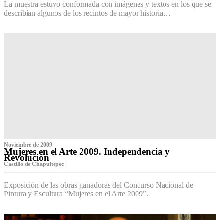
La muestra estuvo conformada con imágenes y textos en los que se
describían algunos de los recintos de mayor historia…
Noviembre de 2009
Mujeres en el Arte 2009. Independencia y
Revolución
Castillo de Chapultepec
Exposición de las obras ganadoras del Concurso Nacional de
Pintura y Escultura “Mujeres en el Arte 2009”.