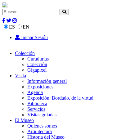
ES
EN
Iniciar Sesión
Colección
Curadurías
Colección
Gigapixel
Visita
Información general
Exposiciones
Agenda
Exposición: Bordado, de la virtud
Biblioteca
Servicios
Visitas guiadas
El Museo
Quiénes somos
Arquitectura
Historia del Museo