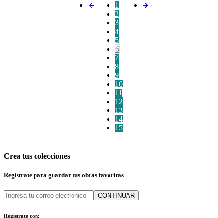
1
2
3
4
5
6
7
8
9
10
11
12
13
14
15
Crea tus colecciones
Regístrate para guardar tus obras favoritas
CONTINUAR
Regístrate con: