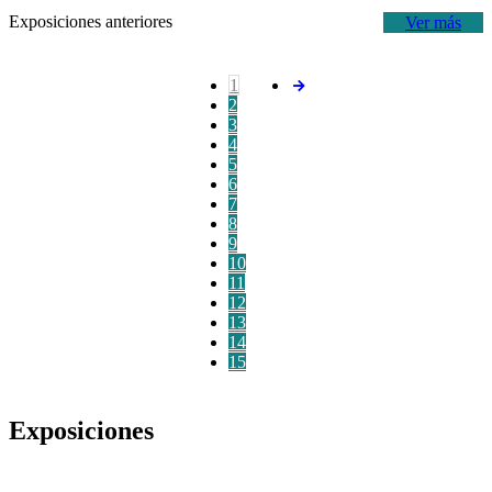
Exposiciones anteriores
Ver más
1
2
3
4
5
6
7
8
9
10
11
12
13
14
15
Exposiciones