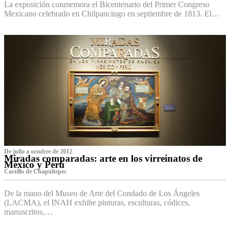
La exposición conmemora el Bicentenario del Primer Congreso
Mexicano celebrado en Chilpancingo en septiembre de 1813. El…
De julio a octubre de 2012
Miradas comparadas: arte en los virreinatos de
México y Perú
Castillo de Chapultepec
De la mano del Museo de Arte del Condado de Los Ángeles
(LACMA), el INAH exhibe pinturas, esculturas, códices,
manuscritos,…