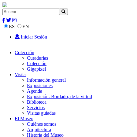
ES
EN
Iniciar Sesión
Colección
Curadurías
Colección
Gigapixel
Visita
Información general
Exposiciones
Agenda
Exposición: Bordado, de la virtud
Biblioteca
Servicios
Visitas guiadas
El Museo
Quiénes somos
Arquitectura
Historia del Museo