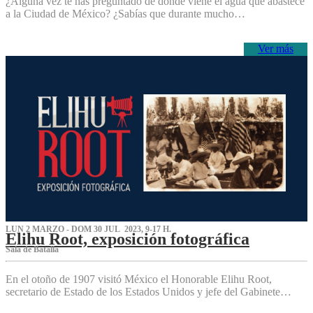
¿Alguna vez te has preguntado de dónde viene el agua que abastece
a la Ciudad de México? ¿Sabías que durante mucho…
Ver más
LUN 2 MARZO - DOM 30 JUL 2023, 9-17 H.
Elihu Root, exposición fotográfica
Sala de Batalla
En el otoño de 1907 visitó México el Honorable Elihu Root,
secretario de Estado de los Estados Unidos y jefe del Gabinete…