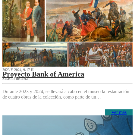
2023 Y 2024, 9-17 H.
Proyecto Bank of America
S‌alas de historia
Durante 2023 y 2024, se llevará a cabo en el museo la restauración
de cuatro obras de la colección, como parte de un…
Ver más