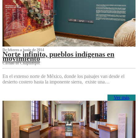
De febrero a junio de 2014
Norte infinito, pueblos indígenas en
movimiento
Castillo de Chapultepec
En el extenso norte de México, donde los paisajes van desde el
desierto costero hasta la imponente sierra, existe una…
Ver más