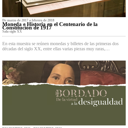
De marzo de 2017 a febrero de 2018
Moneda e Historia en el Centenario de la
Constitución de 1917
Sala siglo XX
En esta muestra se reúnen monedas y billetes de las primeras dos
décadas del siglo XX, entre ellas varias piezas muy raras,…