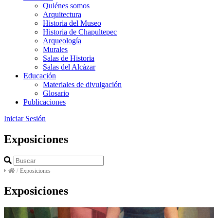
Quiénes somos
Arquitectura
Historia del Museo
Historia de Chapultepec
Arqueología
Murales
Salas de Historia
Salas del Alcázar
Educación
Materiales de divulgación
Glosario
Publicaciones
Iniciar Sesión
Exposiciones
/
Exposiciones
Exposiciones