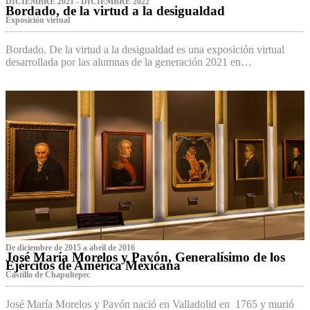
DICIEMBRE 2021 - DICIEMBRE 2022
Bordado, de la virtud a la desigualdad
Exposición virtual‌
Bordado. De la virtud a la desigualdad es una exposición virtual
desarrollada por las alumnas de la generación 2021 en…
De diciembre de 2015 a abril de 2016
José María Morelos y Pavón, Generalísimo de los
Ejércitos de América Mexicana
C‌astillo de Chapultepec
José María Morelos y Pavón nació en Valladolid en 1765 y murió