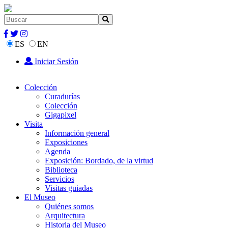
ES
EN
Iniciar Sesión
Colección
Curadurías
Colección
Gigapixel
Visita
Información general
Exposiciones
Agenda
Exposición: Bordado, de la virtud
Biblioteca
Servicios
Visitas guiadas
El Museo
Quiénes somos
Arquitectura
Historia del Museo