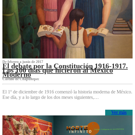
De febrero a junio de 2017
El debate por la Constitución 1916-1917.
Los 100 días que hicieron al México
Moderno
Castillo de Chapultepec
El 1º de diciembre de 1916 comenzó la historia moderna de México.
Ese día, y a lo largo de los dos meses siguientes,…
Ver más