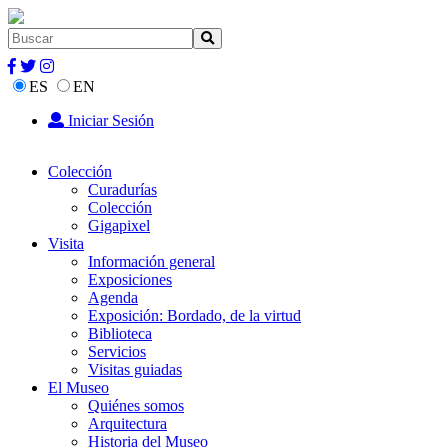
ES
EN
Iniciar Sesión
Colección
Curadurías
Colección
Gigapixel
Visita
Información general
Exposiciones
Agenda
Exposición: Bordado, de la virtud
Biblioteca
Servicios
Visitas guiadas
El Museo
Quiénes somos
Arquitectura
Historia del Museo