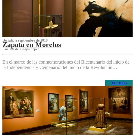
De julio a septiembre de 2010
Zapata en Morelos
Castillo de Chapultepec
En el marco de las conmemoraciones del Bicentenario del inicio de
la Independencia y Centenario del inicio de la Revolución…
Ver más