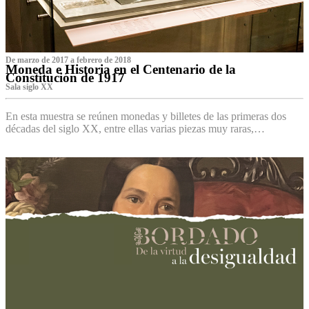
De marzo de 2017 a febrero de 2018
Moneda e Historia en el Centenario de la
Constitución de 1917
Sala siglo XX
En esta muestra se reúnen monedas y billetes de las primeras dos
décadas del siglo XX, entre ellas varias piezas muy raras,…