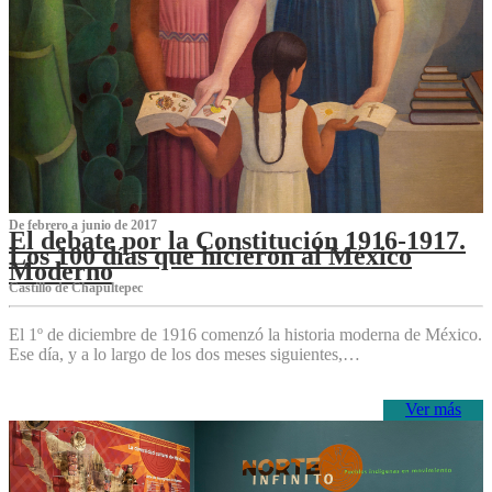
De febrero a junio de 2017
El debate por la Constitución 1916-1917.
Los 100 días que hicieron al México
Moderno
Castillo de Chapultepec
El 1º de diciembre de 1916 comenzó la historia moderna de México.
Ese día, y a lo largo de los dos meses siguientes,…
Ver más