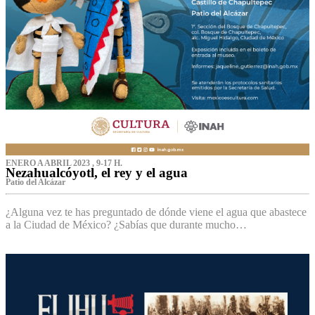
ENERO A ABRIL 2023 , 9-17 H.
Nezahualcóyotl, el rey y el agua
Patio del Alcázar
¿Alguna vez te has preguntado de dónde viene el agua que abastece
a la Ciudad de México? ¿Sabías que durante mucho…