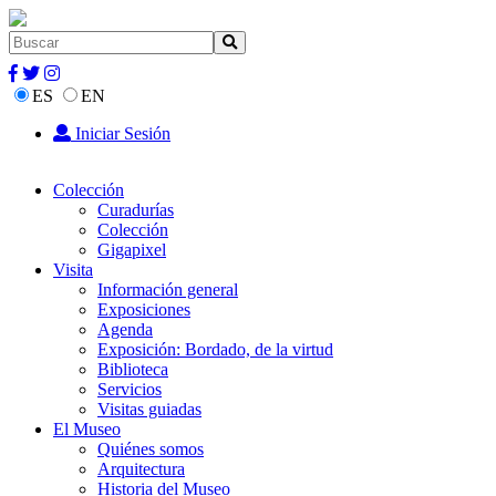
ES
EN
Iniciar Sesión
Colección
Curadurías
Colección
Gigapixel
Visita
Información general
Exposiciones
Agenda
Exposición: Bordado, de la virtud
Biblioteca
Servicios
Visitas guiadas
El Museo
Quiénes somos
Arquitectura
Historia del Museo