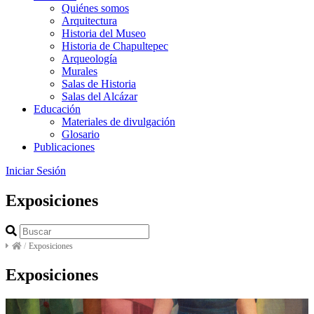
Quiénes somos
Arquitectura
Historia del Museo
Historia de Chapultepec
Arqueología
Murales
Salas de Historia
Salas del Alcázar
Educación
Materiales de divulgación
Glosario
Publicaciones
Iniciar Sesión
Exposiciones
/
Exposiciones
Exposiciones