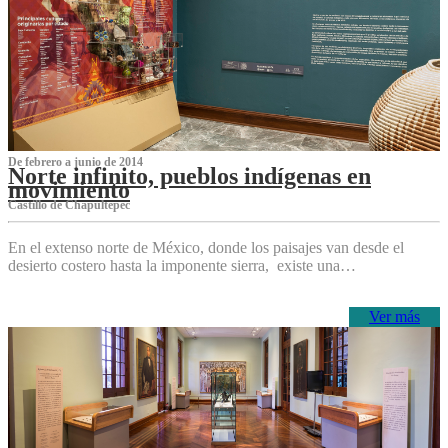
De febrero a junio de 2014
Norte infinito, pueblos indígenas en
movimiento
Castillo de Chapultepec
En el extenso norte de México, donde los paisajes van desde el
desierto costero hasta la imponente sierra, existe una…
Ver más