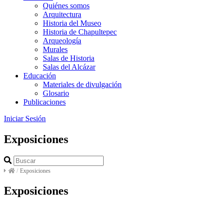
Quiénes somos
Arquitectura
Historia del Museo
Historia de Chapultepec
Arqueología
Murales
Salas de Historia
Salas del Alcázar
Educación
Materiales de divulgación
Glosario
Publicaciones
Iniciar Sesión
Exposiciones
/
Exposiciones
Exposiciones