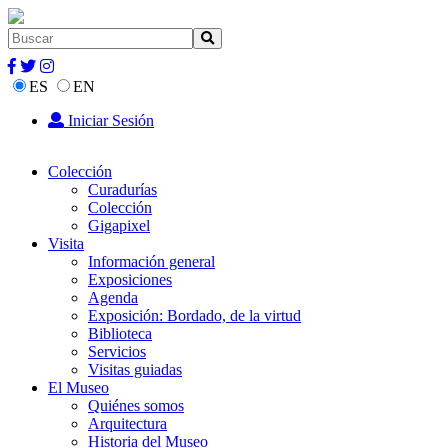
ES
EN
Iniciar Sesión
Colección
Curadurías
Colección
Gigapixel
Visita
Información general
Exposiciones
Agenda
Exposición: Bordado, de la virtud
Biblioteca
Servicios
Visitas guiadas
El Museo
Quiénes somos
Arquitectura
Historia del Museo