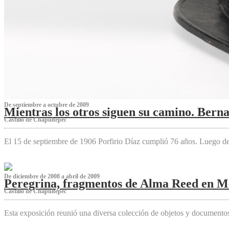
De septiembre a octubre de 2009
Mientras los otros siguen su camino. Bern
Castillo de Chapultepec
El 15 de septiembre de 1906 Porfirio Díaz cumplió 76 años. Luego d
De diciembre de 2008 a abril de 2009
Peregrina, fragmentos de Alma Reed en M
Castillo de Chapultepec
Esta exposición reunió una diversa colección de objetos y documentos 