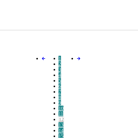
1
2
3
4
5
6
7
8
9
10
11
12
13
14
15