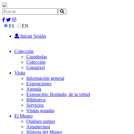
ES
EN
Iniciar Sesión
Colección
Curadurías
Colección
Gigapixel
Visita
Información general
Exposiciones
Agenda
Exposición: Bordado, de la virtud
Biblioteca
Servicios
Visitas guiadas
El Museo
Quiénes somos
Arquitectura
Historia del Museo