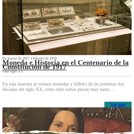
De marzo de 2017 a febrero de 2018
Moneda e Historia en el Centenario de la
Constitución de 1917
Sala siglo XX
En esta muestra se reúnen monedas y billetes de las primeras dos
décadas del siglo XX, entre ellas varias piezas muy raras,…
Ver más