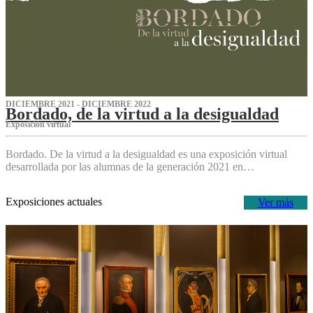
DICIEMBRE 2021 - DICIEMBRE 2022
Bordado, de la virtud a la desigualdad
Exposición virtual‌
Bordado. De la virtud a la desigualdad es una exposición virtual
desarrollada por las alumnas de la generación 2021 en…
Exposiciones actuales
Ver más