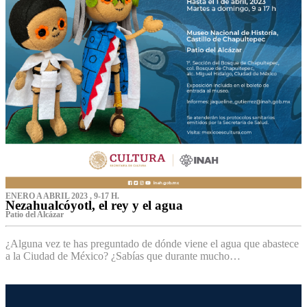
ENERO A ABRIL 2023 , 9-17 H.
Nezahualcóyotl, el rey y el agua
Patio del Alcázar
¿Alguna vez te has preguntado de dónde viene el agua que abastece
a la Ciudad de México? ¿Sabías que durante mucho…