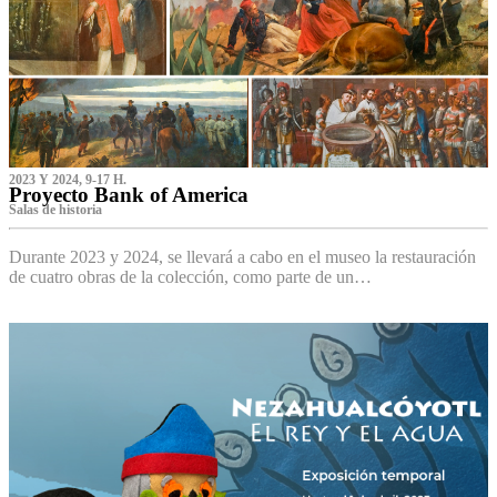
2023 Y 2024, 9-17 H.
Proyecto Bank of America
S‌alas de historia
Durante 2023 y 2024, se llevará a cabo en el museo la restauración
de cuatro obras de la colección, como parte de un…