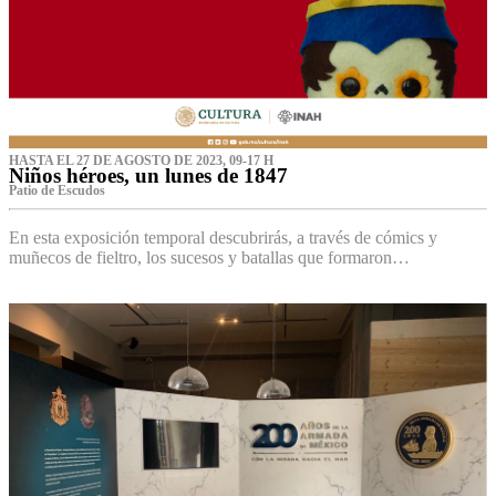
HASTA EL 27 DE AGOSTO DE 2023, 09-17 H
Niños héroes, un lunes de 1847
Patio de Escudos
En esta exposición temporal descubrirás, a través de cómics y
muñecos de fieltro, los sucesos y batallas que formaron…