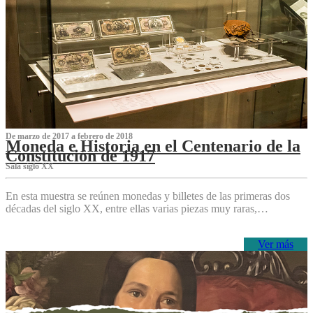
De marzo de 2017 a febrero de 2018
Moneda e Historia en el Centenario de la
Constitución de 1917
Sala siglo XX
En esta muestra se reúnen monedas y billetes de las primeras dos
décadas del siglo XX, entre ellas varias piezas muy raras,…
Ver más