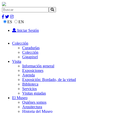
ES
EN
Iniciar Sesión
Colección
Curadurías
Colección
Gigapixel
Visita
Información general
Exposiciones
Agenda
Exposición: Bordado, de la virtud
Biblioteca
Servicios
Visitas guiadas
El Museo
Quiénes somos
Arquitectura
Historia del Museo