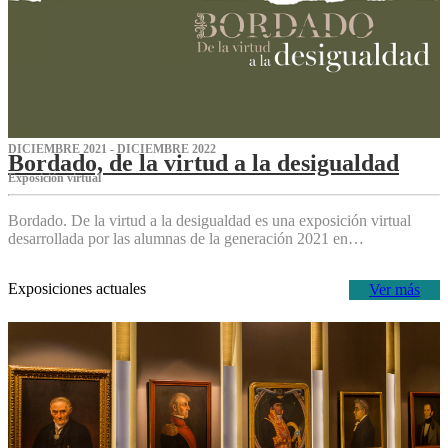
DICIEMBRE 2021 - DICIEMBRE 2022
Bordado, de la virtud a la desigualdad
Exposición virtual‌
Bordado. De la virtud a la desigualdad es una exposición virtual
desarrollada por las alumnas de la generación 2021 en…
Exposiciones actuales
Ver más