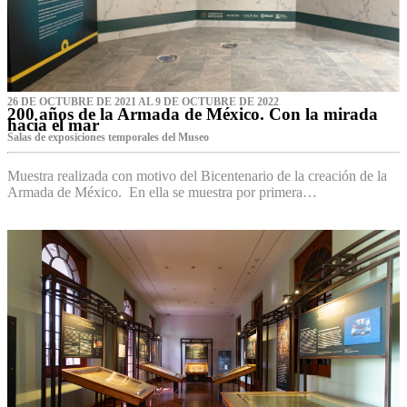
26 DE OCTUBRE DE 2021 AL 9 DE OCTUBRE DE 2022
200 años de la Armada de México. Con la mirada
hacia el mar
Salas de exposiciones temporales del Museo‌
Muestra realizada con motivo del Bicentenario de la creación de la
Armada de México. En ella se muestra por primera…