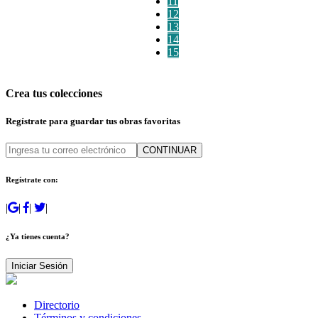
11
12
13
14
15
Crea tus colecciones
Regístrate para guardar tus obras favoritas
CONTINUAR
Regístrate con:
|
|
|
|
¿Ya tienes cuenta?
Iniciar Sesión
Directorio
Términos y condiciones