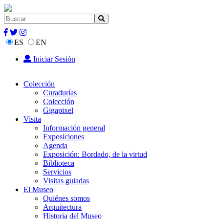
ES
EN
Iniciar Sesión
Colección
Curadurías
Colección
Gigapixel
Visita
Información general
Exposiciones
Agenda
Exposición: Bordado, de la virtud
Biblioteca
Servicios
Visitas guiadas
El Museo
Quiénes somos
Arquitectura
Historia del Museo