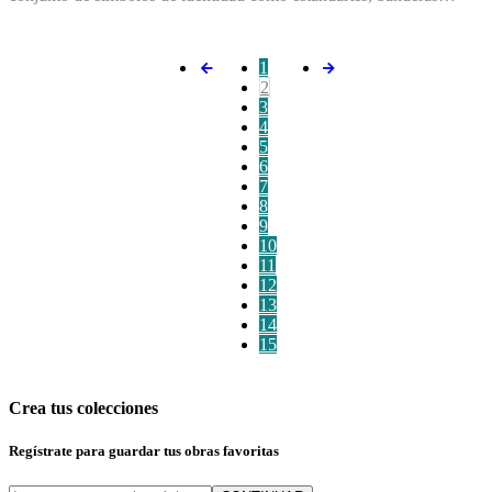
1
2
3
4
5
6
7
8
9
10
11
12
13
14
15
Crea tus colecciones
Regístrate para guardar tus obras favoritas