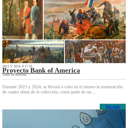
2023 Y 2024, 9-17 H.
Proyecto Bank of America
S‌alas de historia
Durante 2023 y 2024, se llevará a cabo en el museo la restauración
de cuatro obras de la colección, como parte de un…
Ver más