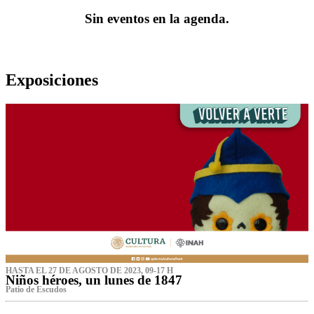
Sin eventos en la agenda.
Exposiciones
HASTA EL 27 DE AGOSTO DE 2023, 09-17 H
Niños héroes, un lunes de 1847
Patio de Escudos