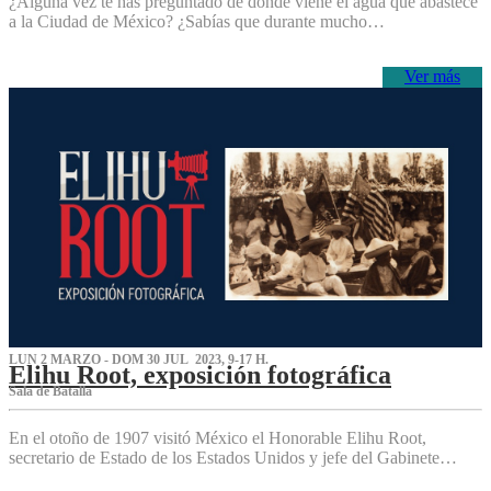
¿Alguna vez te has preguntado de dónde viene el agua que abastece
a la Ciudad de México? ¿Sabías que durante mucho…
Ver más
LUN 2 MARZO - DOM 30 JUL 2023, 9-17 H.
Elihu Root, exposición fotográfica
Sala de Batalla
En el otoño de 1907 visitó México el Honorable Elihu Root,
secretario de Estado de los Estados Unidos y jefe del Gabinete…