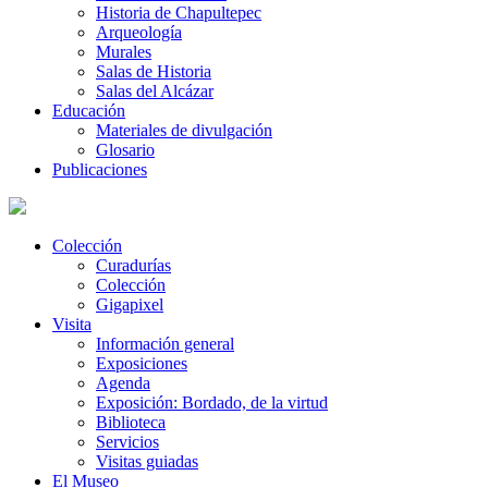
Historia de Chapultepec
Arqueología
Murales
Salas de Historia
Salas del Alcázar
Educación
Materiales de divulgación
Glosario
Publicaciones
Colección
Curadurías
Colección
Gigapixel
Visita
Información general
Exposiciones
Agenda
Exposición: Bordado, de la virtud
Biblioteca
Servicios
Visitas guiadas
El Museo