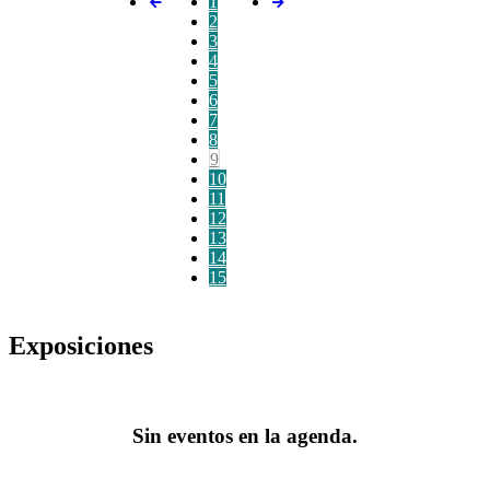
1
2
3
4
5
6
7
8
9
10
11
12
13
14
15
Exposiciones
Sin eventos en la agenda.