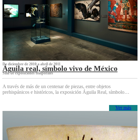
De diciembre de 2010 a abril de 2011
Águila real, símbolo vivo de México
Sala de exposiciones temporales
A través de más de un centenar de piezas, entre objetos
prehispánicos e históricos, la exposición Águila Real, símbolo…
Ver más