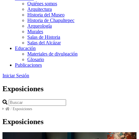
Quiénes somos
Arquitectura
Historia del Museo
Historia de Chapultepec
Arqueología
Murales
Salas de Historia
Salas del Alcázar
Educación
Materiales de divulgación
Glosario
Publicaciones
Iniciar Sesión
Exposiciones
/
Exposiciones
Exposiciones