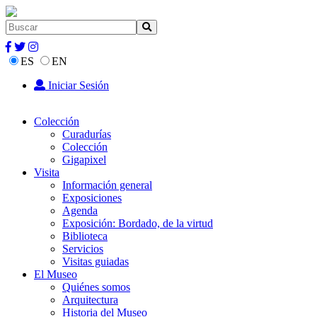
ES
EN
Iniciar Sesión
Colección
Curadurías
Colección
Gigapixel
Visita
Información general
Exposiciones
Agenda
Exposición: Bordado, de la virtud
Biblioteca
Servicios
Visitas guiadas
El Museo
Quiénes somos
Arquitectura
Historia del Museo