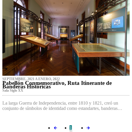
SEPTIEMBRE, 2021 A ENERO, 2022
Pabellón Conmemorativo, Ruta Itinerante de
Banderas Históricas
Sala Siglo XX
La larga Guerra de Independencia, entre 1810 y 1821, creó un
conjunto de símbolos de identidad como estandartes, banderas…
1