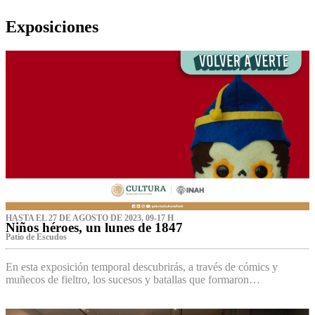
Exposiciones
HASTA EL 27 DE AGOSTO DE 2023, 09-17 H
Niños héroes, un lunes de 1847
Patio de Escudos
En esta exposición temporal descubrirás, a través de cómics y
muñecos de fieltro, los sucesos y batallas que formaron…