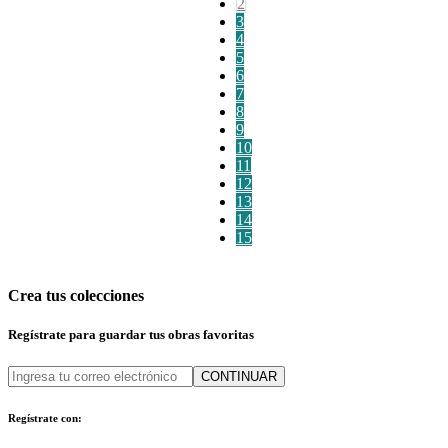
2
3
4
5
6
7
8
9
10
11
12
13
14
15
Crea tus colecciones
Regístrate para guardar tus obras favoritas
CONTINUAR
Regístrate con: