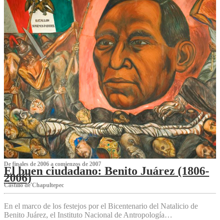
De finales de 2006 a comienzos de 2007
El buen ciudadano: Benito Juárez (1806-
2006)
Castillo de Chapultepec
En el marco de los festejos por el Bicentenario del Natalicio de
Benito Juárez, el Instituto Nacional de Antropología…