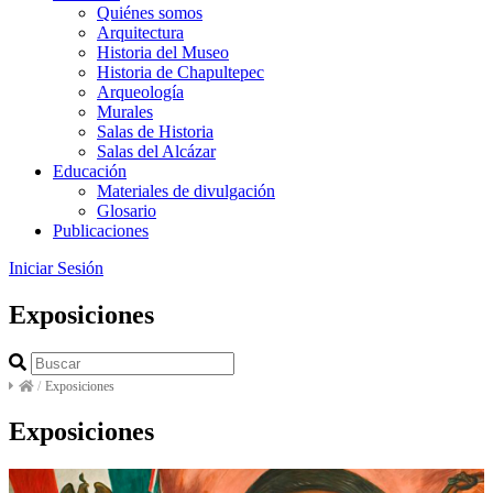
Quiénes somos
Arquitectura
Historia del Museo
Historia de Chapultepec
Arqueología
Murales
Salas de Historia
Salas del Alcázar
Educación
Materiales de divulgación
Glosario
Publicaciones
Iniciar Sesión
Exposiciones
/
Exposiciones
Exposiciones