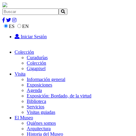
ES
EN
Iniciar Sesión
Colección
Curadurías
Colección
Gigapixel
Visita
Información general
Exposiciones
Agenda
Exposición: Bordado, de la virtud
Biblioteca
Servicios
Visitas guiadas
El Museo
Quiénes somos
Arquitectura
Historia del Museo