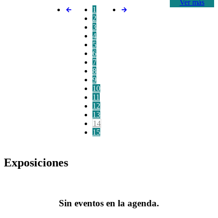
Ver más
1
2
3
4
5
6
7
8
9
10
11
12
13
14
15
Exposiciones
Sin eventos en la agenda.