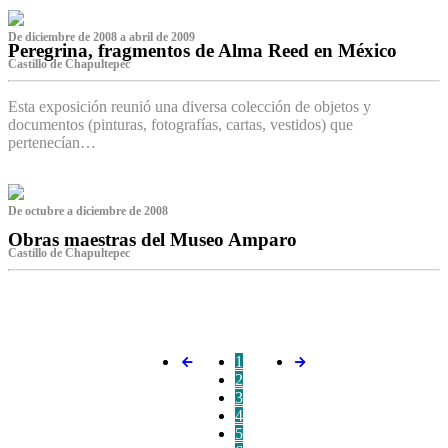
De diciembre de 2008 a abril de 2009
Peregrina, fragmentos de Alma Reed en México
Castillo de Chapultepec
Esta exposición reunió una diversa colección de objetos y
documentos (pinturas, fotografías, cartas, vestidos) que
pertenecían…
De octubre a diciembre de 2008
Obras maestras del Museo Amparo
Castillo de Chapultepec
‌
1
2
3
4
5