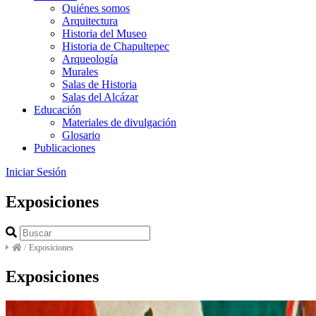
Quiénes somos
Arquitectura
Historia del Museo
Historia de Chapultepec
Arqueología
Murales
Salas de Historia
Salas del Alcázar
Educación
Materiales de divulgación
Glosario
Publicaciones
Iniciar Sesión
Exposiciones
/
Exposiciones
Exposiciones