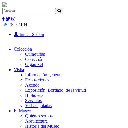
ES
EN
Iniciar Sesión
Colección
Curadurías
Colección
Gigapixel
Visita
Información general
Exposiciones
Agenda
Exposición: Bordado, de la virtud
Biblioteca
Servicios
Visitas guiadas
El Museo
Quiénes somos
Arquitectura
Historia del Museo