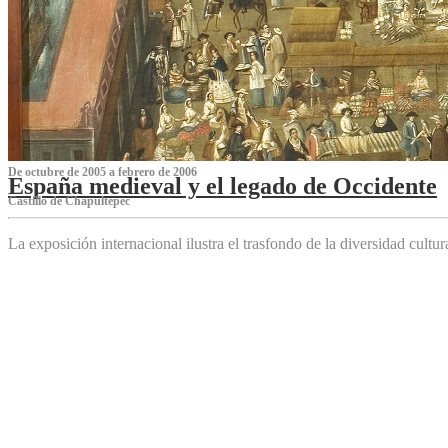
De octubre de 2005 a febrero de 2006
España medieval y el legado de Occidente
Castillo de Chapultepec
La exposición internacional ilustra el trasfondo de la diversidad cultu