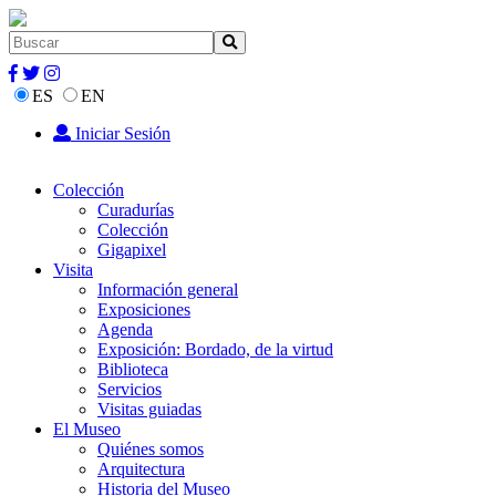
ES
EN
Iniciar Sesión
Colección
Curadurías
Colección
Gigapixel
Visita
Información general
Exposiciones
Agenda
Exposición: Bordado, de la virtud
Biblioteca
Servicios
Visitas guiadas
El Museo
Quiénes somos
Arquitectura
Historia del Museo