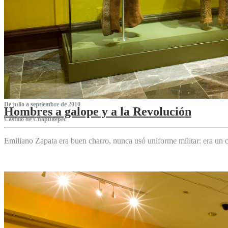
De julio a septiembre de 2010
Hombres a galope y a la Revolución
Castillo de Chapultepec
Emiliano Zapata era buen charro, nunca usó uniforme militar: era un c