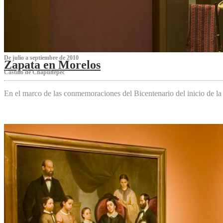
De julio a septiembre de 2010
Zapata en Morelos
Castillo de Chapultepec
En el marco de las conmemoraciones del Bicentenario del inicio de l