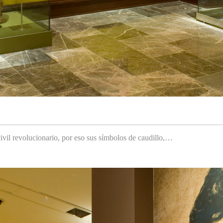
ivil revolucionario, por eso sus símbolos de caudillo,…