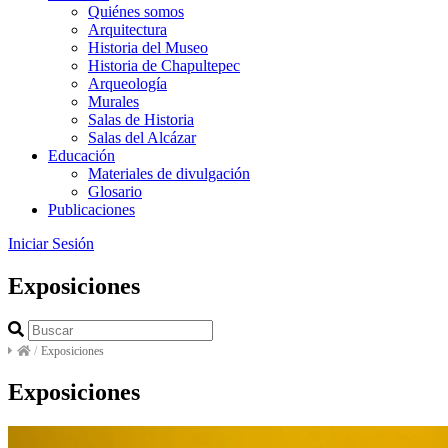
Quiénes somos
Arquitectura
Historia del Museo
Historia de Chapultepec
Arqueología
Murales
Salas de Historia
Salas del Alcázar
Educación
Materiales de divulgación
Glosario
Publicaciones
Iniciar Sesión
Exposiciones
/
Exposiciones
Exposiciones