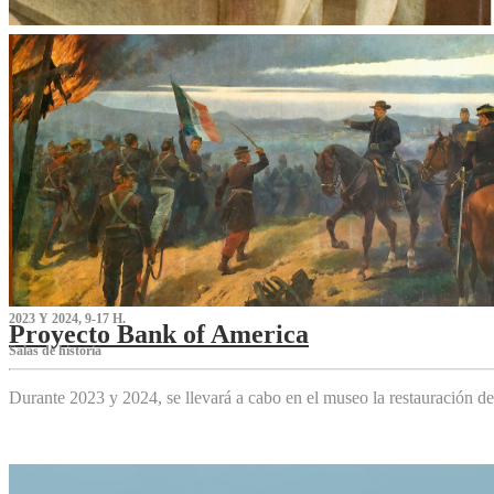
2023 Y 2024, 9-17 H.
Proyecto Bank of America
S‌alas de historia
Durante 2023 y 2024, se llevará a cabo en el museo la restauración d