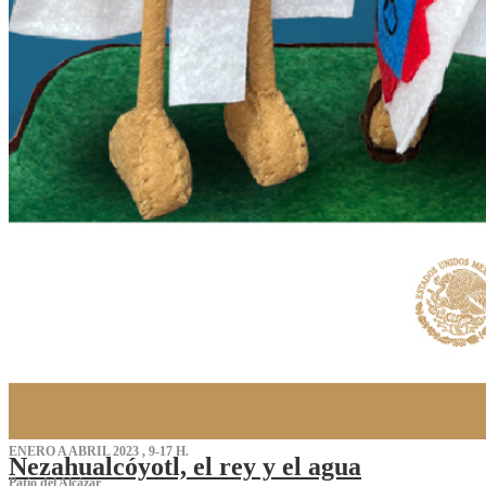
ENERO A ABRIL 2023 , 9-17 H.
Nezahualcóyotl, el rey y el agua
Patio del Alcázar