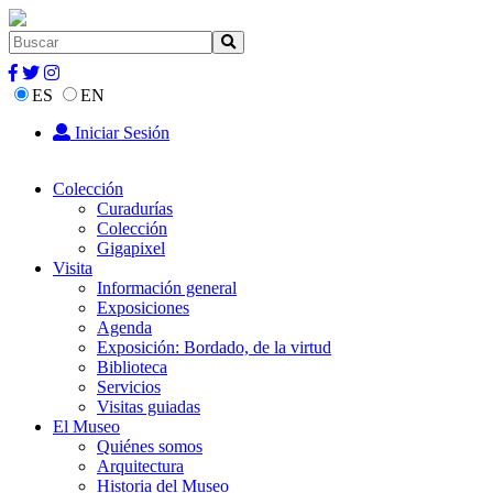
ES
EN
Iniciar Sesión
Colección
Curadurías
Colección
Gigapixel
Visita
Información general
Exposiciones
Agenda
Exposición: Bordado, de la virtud
Biblioteca
Servicios
Visitas guiadas
El Museo
Quiénes somos
Arquitectura
Historia del Museo