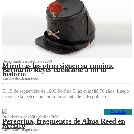
De septiembre a octubre de 2009
Mientras los otros siguen su camino.
Bernardo Reyes cuéntame a mí tu
historia
Castillo de Chapultepec
El 15 de septiembre de 1906 Porfirio Díaz cumplió 76 años. Luego
de su sexta reelección como presidente de la República…
Ver más
De diciembre de 2008 a abril de 2009
Peregrina, fragmentos de Alma Reed en
México
Castillo de Chapultepec