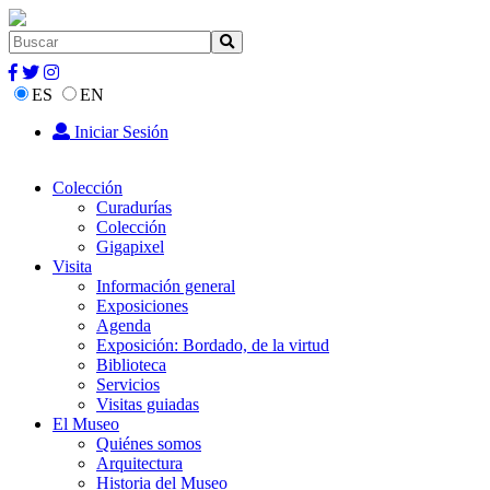
ES
EN
Iniciar Sesión
Colección
Curadurías
Colección
Gigapixel
Visita
Información general
Exposiciones
Agenda
Exposición: Bordado, de la virtud
Biblioteca
Servicios
Visitas guiadas
El Museo
Quiénes somos
Arquitectura
Historia del Museo