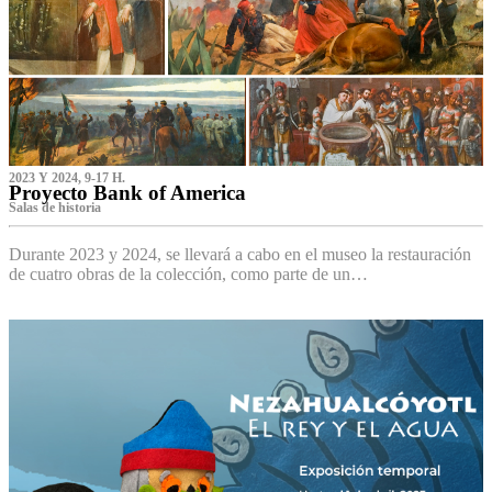
2023 Y 2024, 9-17 H.
Proyecto Bank of America
S‌alas de historia
Durante 2023 y 2024, se llevará a cabo en el museo la restauración
de cuatro obras de la colección, como parte de un…