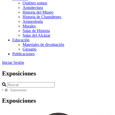
Quiénes somos
Arquitectura
Historia del Museo
Historia de Chapultepec
Arqueología
Murales
Salas de Historia
Salas del Alcázar
Educación
Materiales de divulgación
Glosario
Publicaciones
Iniciar Sesión
Exposiciones
/
Exposiciones
Exposiciones