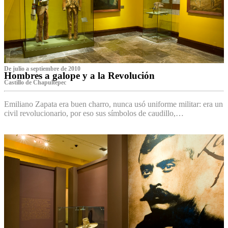
De julio a septiembre de 2010
Hombres a galope y a la Revolución
Castillo de Chapultepec
Emiliano Zapata era buen charro, nunca usó uniforme militar: era un
civil revolucionario, por eso sus símbolos de caudillo,…