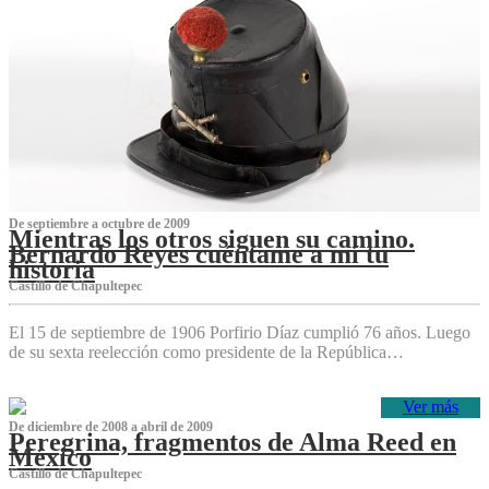
De septiembre a octubre de 2009
Mientras los otros siguen su camino.
Bernardo Reyes cuéntame a mí tu
historia
Castillo de Chapultepec
El 15 de septiembre de 1906 Porfirio Díaz cumplió 76 años. Luego
de su sexta reelección como presidente de la República…
Ver más
De diciembre de 2008 a abril de 2009
Peregrina, fragmentos de Alma Reed en
México
Castillo de Chapultepec