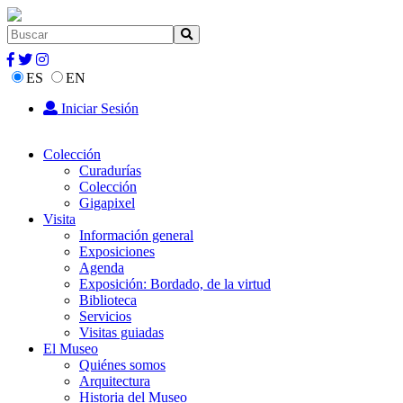
ES
EN
Iniciar Sesión
Colección
Curadurías
Colección
Gigapixel
Visita
Información general
Exposiciones
Agenda
Exposición: Bordado, de la virtud
Biblioteca
Servicios
Visitas guiadas
El Museo
Quiénes somos
Arquitectura
Historia del Museo