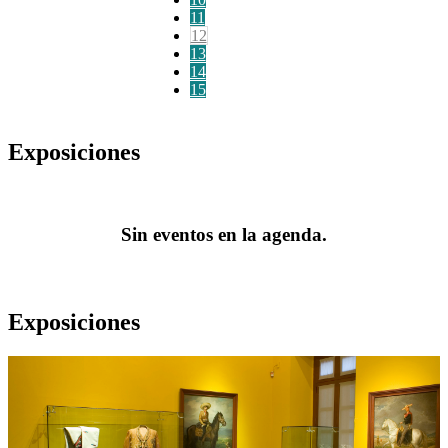
11
12
13
14
15
Exposiciones
Sin eventos en la agenda.
Exposiciones