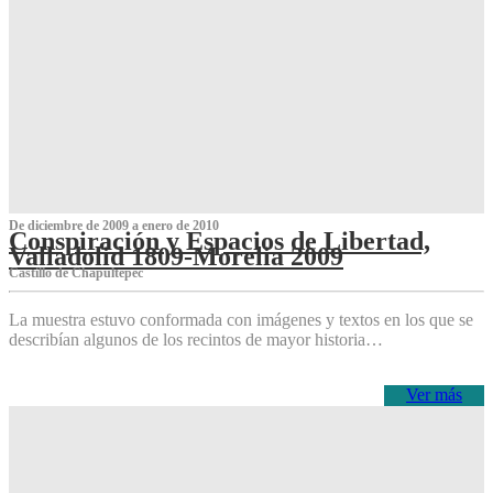
De diciembre de 2009 a enero de 2010
Conspiración y Espacios de Libertad,
Valladolid 1809-Morelia 2009
Castillo de Chapultepec
La muestra estuvo conformada con imágenes y textos en los que se
describían algunos de los recintos de mayor historia…
Ver más