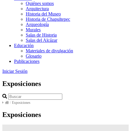
Quiénes somos
Arquitectura
Historia del Museo
Historia de Chapultepec
Arqueología
Murales
Salas de Historia
Salas del Alcázar
Educación
Materiales de divulgación
Glosario
Publicaciones
Iniciar Sesión
Exposiciones
/
Exposiciones
Exposiciones