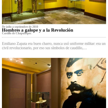
De julio a septiembre de 2010
Hombres a galope y a la Revolución
Castillo de Chapultepec
Emiliano Zapata era buen charro, nunca usó uniforme militar: era un
civil revolucionario, por eso sus símbolos de caudillo,…