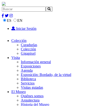
ES
EN
Iniciar Sesión
Colección
Curadurías
Colección
Gigapixel
Visita
Información general
Exposiciones
Agenda
Exposición: Bordado, de la virtud
Biblioteca
Servicios
Visitas guiadas
El Museo
Quiénes somos
Arquitectura
Historia del Museo