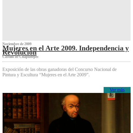
Noviembre de 2009
Mujeres en el Arte 2009. Independencia y
Revolución
Castillo de Chapultepec
Exposición de las obras ganadoras del Concurso Nacional de
Pintura y Escultura “Mujeres en el Arte 2009”.
Ver más