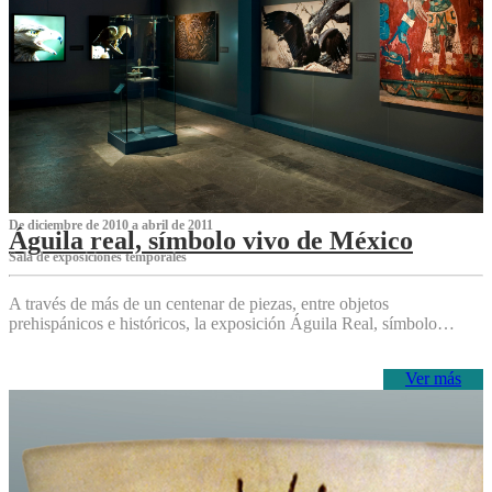
De diciembre de 2010 a abril de 2011
Águila real, símbolo vivo de México
Sala de exposiciones temporales
A través de más de un centenar de piezas, entre objetos
prehispánicos e históricos, la exposición Águila Real, símbolo…
Ver más