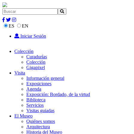
ES
EN
Iniciar Sesión
Colección
Curadurías
Colección
Gigapixel
Visita
Información general
Exposiciones
Agenda
Exposición: Bordado, de la virtud
Biblioteca
Servicios
Visitas guiadas
El Museo
Quiénes somos
Arquitectura
Historia del Museo