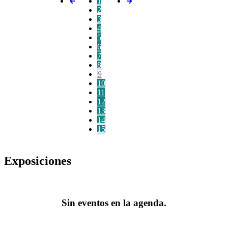
1
2
3
4
5
6
7
8
9
10
11
12
13
14
15
Exposiciones
Sin eventos en la agenda.