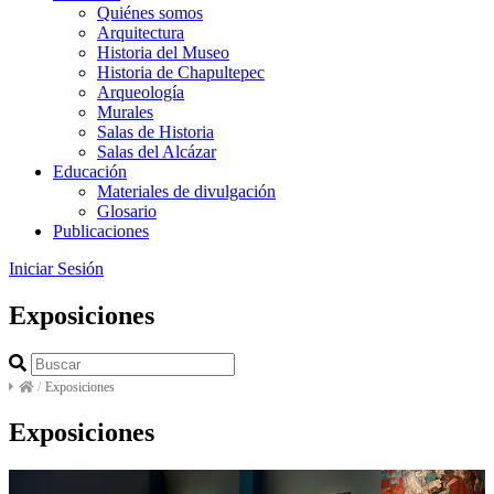
Quiénes somos
Arquitectura
Historia del Museo
Historia de Chapultepec
Arqueología
Murales
Salas de Historia
Salas del Alcázar
Educación
Materiales de divulgación
Glosario
Publicaciones
Iniciar Sesión
Exposiciones
/
Exposiciones
Exposiciones