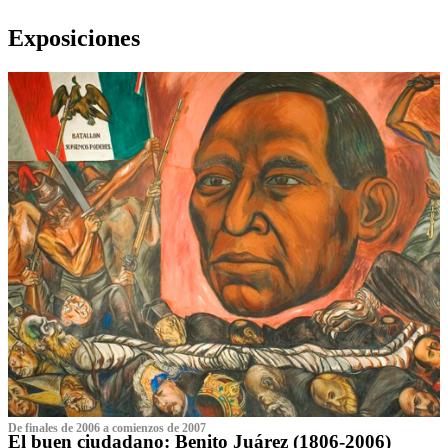
Exposiciones
De finales de 2006 a comienzos de 2007
El buen ciudadano: Benito Juárez (1806-2006)