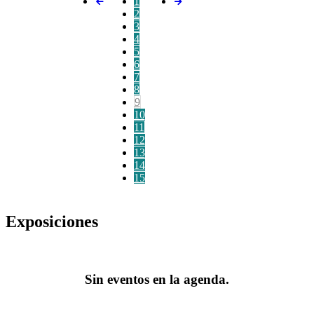
1
2
3
4
5
6
7
8
9
10
11
12
13
14
15
Exposiciones
Sin eventos en la agenda.