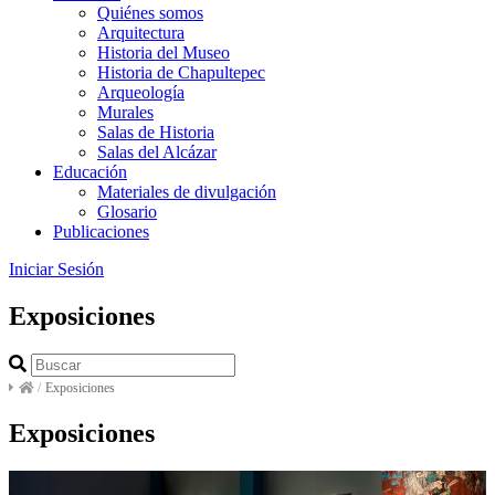
Quiénes somos
Arquitectura
Historia del Museo
Historia de Chapultepec
Arqueología
Murales
Salas de Historia
Salas del Alcázar
Educación
Materiales de divulgación
Glosario
Publicaciones
Iniciar Sesión
Exposiciones
/
Exposiciones
Exposiciones