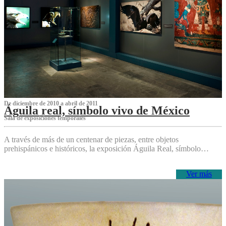
De diciembre de 2010 a abril de 2011
Águila real, símbolo vivo de México
Sala de exposiciones temporales
A través de más de un centenar de piezas, entre objetos
prehispánicos e históricos, la exposición Águila Real, símbolo…
Ver más