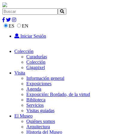
ES
EN
Iniciar Sesión
Colección
Curadurías
Colección
Gigapixel
Visita
Información general
Exposiciones
Agenda
Exposición: Bordado, de la virtud
Biblioteca
Servicios
Visitas guiadas
El Museo
Quiénes somos
Arquitectura
Historia del Museo