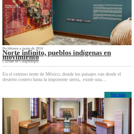
De febrero a junio de 2014
Norte infinito, pueblos indígenas en
movimiento
Castillo de Chapultepec
En el extenso norte de México, donde los paisajes van desde el
desierto costero hasta la imponente sierra, existe una…
Ver más