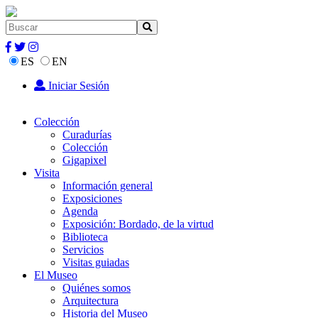
ES
EN
Iniciar Sesión
Colección
Curadurías
Colección
Gigapixel
Visita
Información general
Exposiciones
Agenda
Exposición: Bordado, de la virtud
Biblioteca
Servicios
Visitas guiadas
El Museo
Quiénes somos
Arquitectura
Historia del Museo