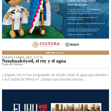
ENERO A ABRIL 2023 , 9-17 H.
Nezahualcóyotl, el rey y el agua
Patio del Alcázar
¿Alguna vez te has preguntado de dónde viene el agua que abastece
a la Ciudad de México? ¿Sabías que durante mucho…