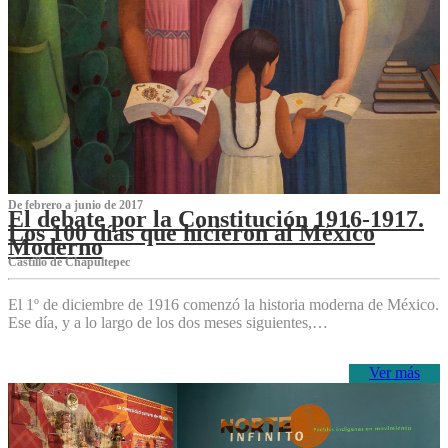
De febrero a junio de 2017
El debate por la Constitución 1916-1917.
Los 100 días que hicieron al México
Moderno
Castillo de Chapultepec
El 1º de diciembre de 1916 comenzó la historia moderna de México.
Ese día, y a lo largo de los dos meses siguientes,…
Ver más