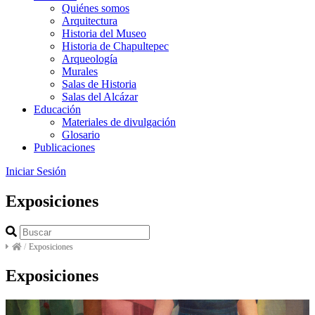
Quiénes somos
Arquitectura
Historia del Museo
Historia de Chapultepec
Arqueología
Murales
Salas de Historia
Salas del Alcázar
Educación
Materiales de divulgación
Glosario
Publicaciones
Iniciar Sesión
Exposiciones
/
Exposiciones
Exposiciones