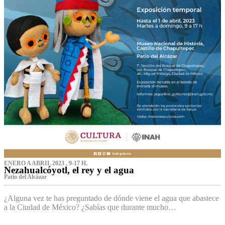
ENERO A ABRIL 2023 , 9-17 H.
Nezahualcóyotl, el rey y el agua
Patio del Alcázar
¿Alguna vez te has preguntado de dónde viene el agua que abastece
a la Ciudad de México? ¿Sabías que durante mucho…