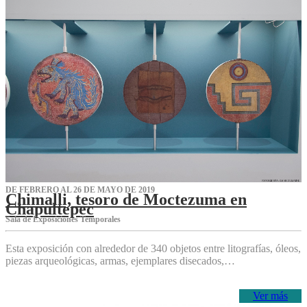
DE FEBRERO AL 26 DE MAYO DE 2019
Chimalli, tesoro de Moctezuma en
Chapultepec
Sala de Exposiciones Temporales
Esta exposición con alrededor de 340 objetos entre litografías, óleos,
piezas arqueológicas, armas, ejemplares disecados,…
Ver más