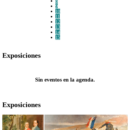
8
9
10
11
12
13
14
15
Exposiciones
Sin eventos en la agenda.
Exposiciones