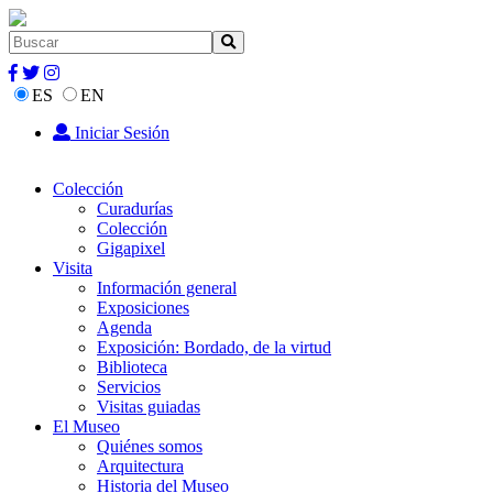
ES
EN
Iniciar Sesión
Colección
Curadurías
Colección
Gigapixel
Visita
Información general
Exposiciones
Agenda
Exposición: Bordado, de la virtud
Biblioteca
Servicios
Visitas guiadas
El Museo
Quiénes somos
Arquitectura
Historia del Museo