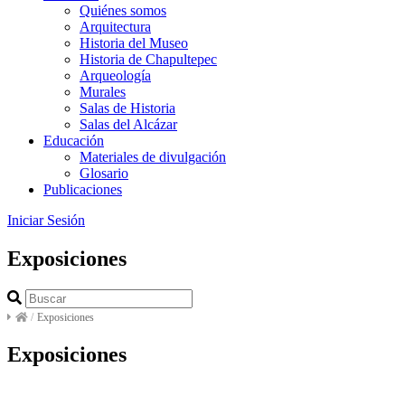
Quiénes somos
Arquitectura
Historia del Museo
Historia de Chapultepec
Arqueología
Murales
Salas de Historia
Salas del Alcázar
Educación
Materiales de divulgación
Glosario
Publicaciones
Iniciar Sesión
Exposiciones
/
Exposiciones
Exposiciones