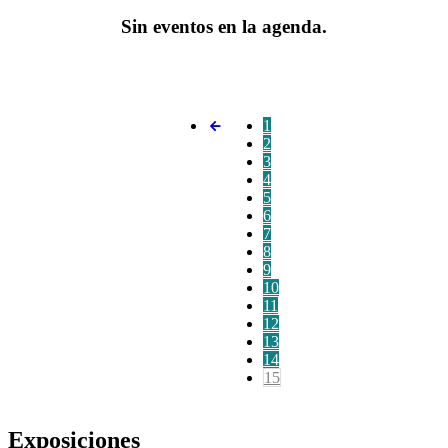
Sin eventos en la agenda.
1
2
3
4
5
6
7
8
9
10
11
12
13
14
15
Exposiciones