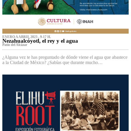
ENERO A ABRIL 2023 , 9-17 H.
Nezahualcóyotl, el rey y el agua
Patio del Alcázar
¿Alguna vez te has preguntado de dónde viene el agua que abastece
a la Ciudad de México? ¿Sabías que durante mucho…