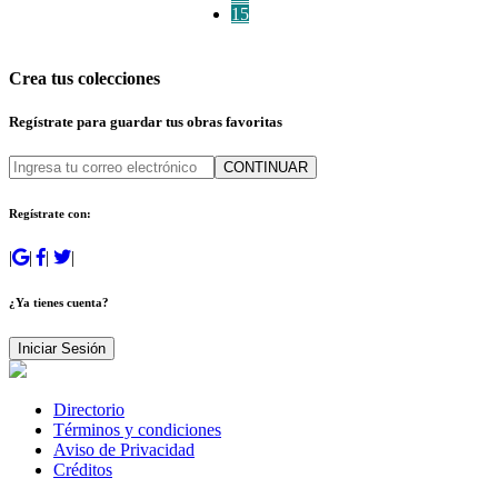
15
Crea tus colecciones
Regístrate para guardar tus obras favoritas
CONTINUAR
Regístrate con:
|
|
|
|
¿Ya tienes cuenta?
Iniciar Sesión
Directorio
Términos y condiciones
Aviso de Privacidad
Créditos