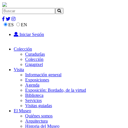
ES
EN
Iniciar Sesión
Colección
Curadurías
Colección
Gigapixel
Visita
Información general
Exposiciones
Agenda
Exposición: Bordado, de la virtud
Biblioteca
Servicios
Visitas guiadas
El Museo
Quiénes somos
Arquitectura
Historia del Museo