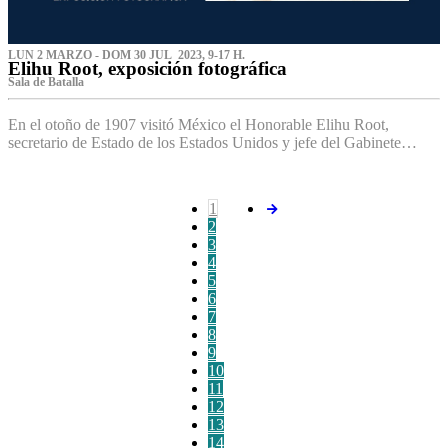
LUN 2 MARZO - DOM 30 JUL 2023, 9-17 H.
Elihu Root, exposición fotográfica
Sala de Batalla
En el otoño de 1907 visitó México el Honorable Elihu Root,
secretario de Estado de los Estados Unidos y jefe del Gabinete…
1
2
3
4
5
6
7
8
9
10
11
12
13
14