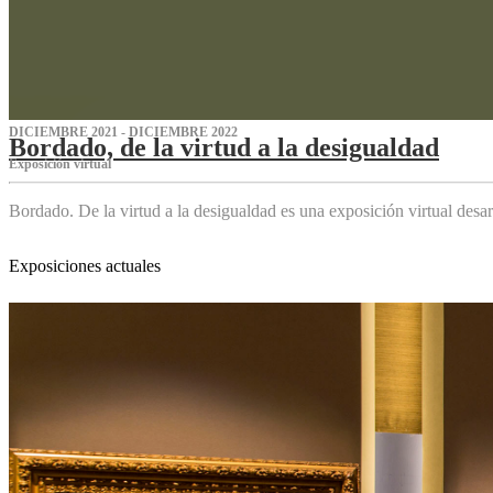
DICIEMBRE 2021 - DICIEMBRE 2022
Bordado, de la virtud a la desigualdad
Exposición virtual‌
Bordado. De la virtud a la desigualdad es una exposición virtual des
Exposiciones actuales