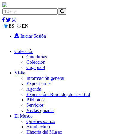
ES
EN
Iniciar Sesión
Colección
Curadurías
Colección
Gigapixel
Visita
Información general
Exposiciones
Agenda
Exposición: Bordado, de la virtud
Biblioteca
Servicios
Visitas guiadas
El Museo
Quiénes somos
Arquitectura
Historia del Museo