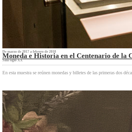
De marzo de 2017 a febrero de 2018
Moneda e Historia en el Centenario de la 
Sala siglo XX
En esta muestra se reúnen monedas y billetes de las primeras dos déca