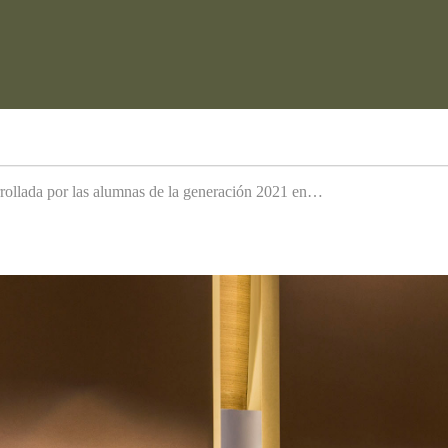
arrollada por las alumnas de la generación 2021 en…