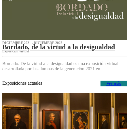
DICIEMBRE 2021 - DICIEMBRE 2022
Bordado, de la virtud a la desigualdad
Exposición virtual‌
Bordado. De la virtud a la desigualdad es una exposición virtual
desarrollada por las alumnas de la generación 2021 en…
Exposiciones actuales
Ver más