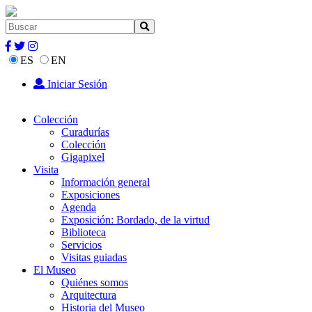
ES
EN
Iniciar Sesión
Colección
Curadurías
Colección
Gigapixel
Visita
Información general
Exposiciones
Agenda
Exposición: Bordado, de la virtud
Biblioteca
Servicios
Visitas guiadas
El Museo
Quiénes somos
Arquitectura
Historia del Museo