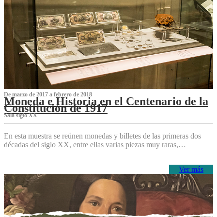
De marzo de 2017 a febrero de 2018
Moneda e Historia en el Centenario de la
Constitución de 1917
Sala siglo XX
En esta muestra se reúnen monedas y billetes de las primeras dos
décadas del siglo XX, entre ellas varias piezas muy raras,…
Ver más