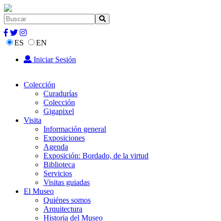
ES
EN
Iniciar Sesión
Colección
Curadurías
Colección
Gigapixel
Visita
Información general
Exposiciones
Agenda
Exposición: Bordado, de la virtud
Biblioteca
Servicios
Visitas guiadas
El Museo
Quiénes somos
Arquitectura
Historia del Museo