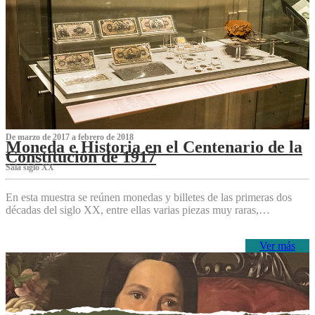
De marzo de 2017 a febrero de 2018
Moneda e Historia en el Centenario de la
Constitución de 1917
Sala siglo XX
En esta muestra se reúnen monedas y billetes de las primeras dos
décadas del siglo XX, entre ellas varias piezas muy raras,…
Ver más