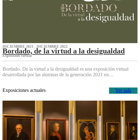
DICIEMBRE 2021 - DICIEMBRE 2022
Bordado, de la virtud a la desigualdad
Exposición virtual‌
Bordado. De la virtud a la desigualdad es una exposición virtual
desarrollada por las alumnas de la generación 2021 en…
Exposiciones actuales
Ver más