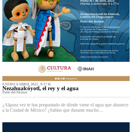
ENERO A ABRIL 2023 , 9-17 H.
Nezahualcóyotl, el rey y el agua
Patio del Alcázar
¿Alguna vez te has preguntado de dónde viene el agua que abastece
a la Ciudad de México? ¿Sabías que durante mucho…