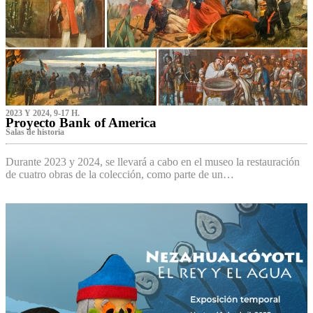
2023 Y 2024, 9-17 H.
Proyecto Bank of America
S‌alas de historia
Durante 2023 y 2024, se llevará a cabo en el museo la restauración
de cuatro obras de la colección, como parte de un…