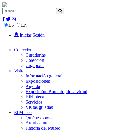
ES
EN
Iniciar Sesión
Colección
Curadurías
Colección
Gigapixel
Visita
Información general
Exposiciones
Agenda
Exposición: Bordado, de la virtud
Biblioteca
Servicios
Visitas guiadas
El Museo
Quiénes somos
Arquitectura
Historia del Museo