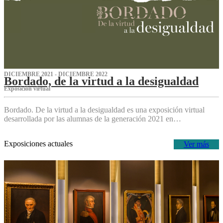
DICIEMBRE 2021 - DICIEMBRE 2022
Bordado, de la virtud a la desigualdad
Exposición virtual‌
Bordado. De la virtud a la desigualdad es una exposición virtual
desarrollada por las alumnas de la generación 2021 en…
Exposiciones actuales
Ver más