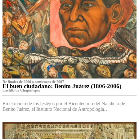
De finales de 2006 a comienzos de 2007
El buen ciudadano: Benito Juárez (1806-2006)
Castillo de Chapultepec
En el marco de los festejos por el Bicentenario del Natalicio de
Benito Juárez, el Instituto Nacional de Antropología…