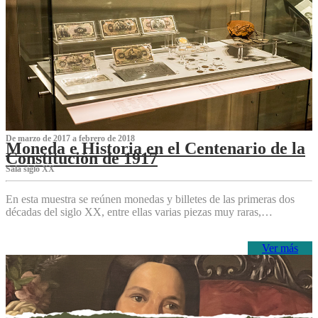
De marzo de 2017 a febrero de 2018
Moneda e Historia en el Centenario de la
Constitución de 1917
Sala siglo XX
En esta muestra se reúnen monedas y billetes de las primeras dos
décadas del siglo XX, entre ellas varias piezas muy raras,…
Ver más