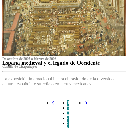
De octubre de 2005 a febrero de 2006
España medieval y el legado de Occidente
Castillo de Chapultepec
La exposición internacional ilustra el trasfondo de la diversidad
cultural española y su reflejo en tierras mexicanas.…
1
2
3
4
5