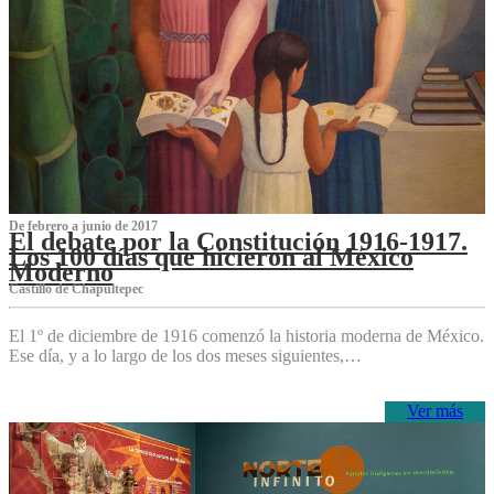
De febrero a junio de 2017
El debate por la Constitución 1916-1917.
Los 100 días que hicieron al México
Moderno
Castillo de Chapultepec
El 1º de diciembre de 1916 comenzó la historia moderna de México.
Ese día, y a lo largo de los dos meses siguientes,…
Ver más