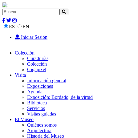
ES
EN
Iniciar Sesión
Colección
Curadurías
Colección
Gigapixel
Visita
Información general
Exposiciones
Agenda
Exposición: Bordado, de la virtud
Biblioteca
Servicios
Visitas guiadas
El Museo
Quiénes somos
Arquitectura
Historia del Museo