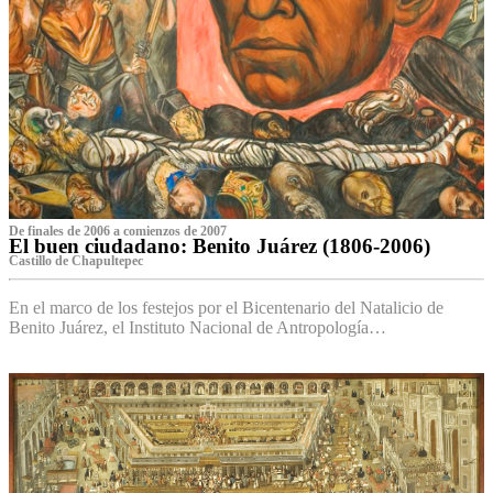
De finales de 2006 a comienzos de 2007
El buen ciudadano: Benito Juárez (1806-2006)
Castillo de Chapultepec
En el marco de los festejos por el Bicentenario del Natalicio de
Benito Juárez, el Instituto Nacional de Antropología…