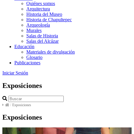
Quiénes somos
Arquitectura
Historia del Museo
Historia de Chapultepec
Arqueología
Murales
Salas de Historia
Salas del Alcázar
Educación
Materiales de divulgación
Glosario
Publicaciones
Iniciar Sesión
Exposiciones
/
Exposiciones
Exposiciones