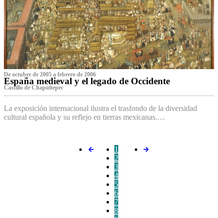
De octubre de 2005 a febrero de 2006
España medieval y el legado de Occidente
Castillo de Chapultepec
La exposición internacional ilustra el trasfondo de la diversidad
cultural española y su reflejo en tierras mexicanas.…
1
2
3
4
5
6
7
8