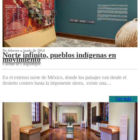
De febrero a junio de 2014
Norte infinito, pueblos indígenas en
movimiento
Castillo de Chapultepec
En el extenso norte de México, donde los paisajes van desde el
desierto costero hasta la imponente sierra, existe una…
Ver más