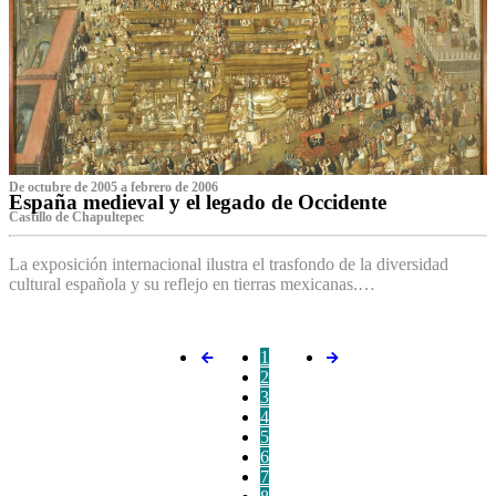
De octubre de 2005 a febrero de 2006
España medieval y el legado de Occidente
Castillo de Chapultepec
La exposición internacional ilustra el trasfondo de la diversidad
cultural española y su reflejo en tierras mexicanas.…
1
2
3
4
5
6
7