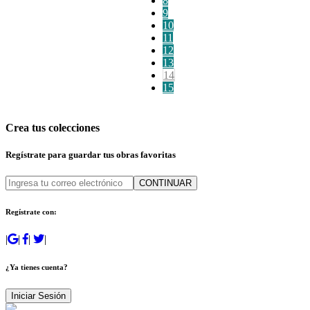
8
9
10
11
12
13
14
15
Crea tus colecciones
Regístrate para guardar tus obras favoritas
CONTINUAR
Regístrate con:
|
|
|
|
¿Ya tienes cuenta?
Iniciar Sesión