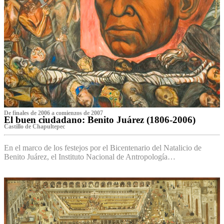
De finales de 2006 a comienzos de 2007
El buen ciudadano: Benito Juárez (1806-2006)
Castillo de Chapultepec
En el marco de los festejos por el Bicentenario del Natalicio de
Benito Juárez, el Instituto Nacional de Antropología…