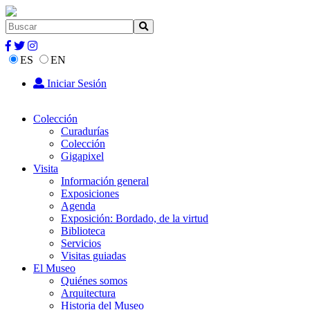
ES
EN
Iniciar Sesión
Colección
Curadurías
Colección
Gigapixel
Visita
Información general
Exposiciones
Agenda
Exposición: Bordado, de la virtud
Biblioteca
Servicios
Visitas guiadas
El Museo
Quiénes somos
Arquitectura
Historia del Museo