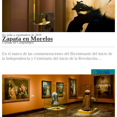
De julio a septiembre de 2010
Zapata en Morelos
Castillo de Chapultepec
En el marco de las conmemoraciones del Bicentenario del inicio de
la Independencia y Centenario del inicio de la Revolución…
Ver más