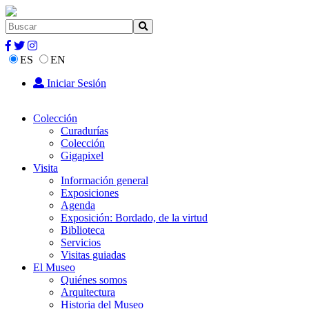
ES
EN
Iniciar Sesión
Colección
Curadurías
Colección
Gigapixel
Visita
Información general
Exposiciones
Agenda
Exposición: Bordado, de la virtud
Biblioteca
Servicios
Visitas guiadas
El Museo
Quiénes somos
Arquitectura
Historia del Museo