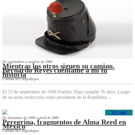
De septiembre a octubre de 2009
Mientras los otros siguen su camino.
Bernardo Reyes cuéntame a mí tu
historia
Castillo de Chapultepec
El 15 de septiembre de 1906 Porfirio Díaz cumplió 76 años. Luego
de su sexta reelección como presidente de la República…
Ver más
De diciembre de 2008 a abril de 2009
Peregrina, fragmentos de Alma Reed en
México
Castillo de Chapultepec