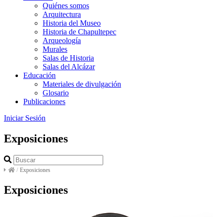
Quiénes somos
Arquitectura
Historia del Museo
Historia de Chapultepec
Arqueología
Murales
Salas de Historia
Salas del Alcázar
Educación
Materiales de divulgación
Glosario
Publicaciones
Iniciar Sesión
Exposiciones
/
Exposiciones
Exposiciones