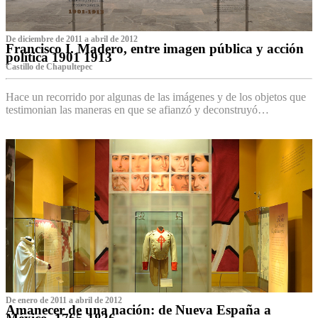
De diciembre de 2011 a abril de 2012
Francisco I. Madero, entre imagen pública y acción
política 1901 1913
Castillo de Chapultepec
Hace un recorrido por algunas de las imágenes y de los objetos que
testimonian las maneras en que se afianzó y deconstruyó…
De enero de 2011 a abril de 2012
Amanecer de una nación: de Nueva España a