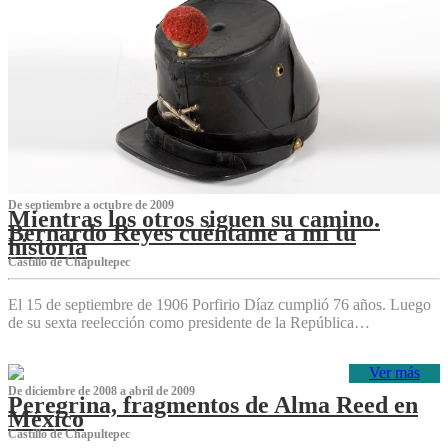
De septiembre a octubre de 2009
Mientras los otros siguen su camino.
Bernardo Reyes cuéntame a mí tu
historia
Castillo de Chapultepec
El 15 de septiembre de 1906 Porfirio Díaz cumplió 76 años. Luego
de su sexta reelección como presidente de la República…
Ver más
De diciembre de 2008 a abril de 2009
Peregrina, fragmentos de Alma Reed en
México
Castillo de Chapultepec