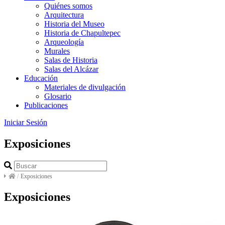
Quiénes somos
Arquitectura
Historia del Museo
Historia de Chapultepec
Arqueología
Murales
Salas de Historia
Salas del Alcázar
Educación
Materiales de divulgación
Glosario
Publicaciones
Iniciar Sesión
Exposiciones
/
Exposiciones
Exposiciones