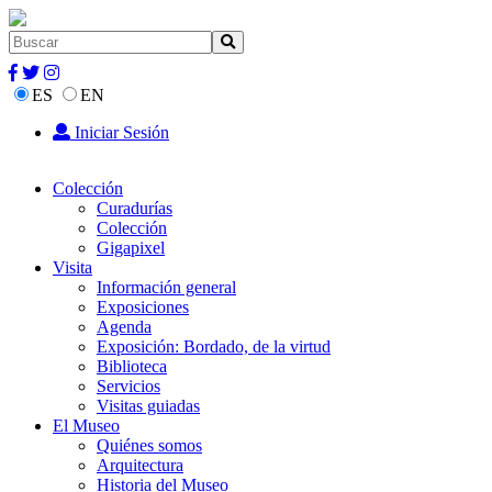
ES
EN
Iniciar Sesión
Colección
Curadurías
Colección
Gigapixel
Visita
Información general
Exposiciones
Agenda
Exposición: Bordado, de la virtud
Biblioteca
Servicios
Visitas guiadas
El Museo
Quiénes somos
Arquitectura
Historia del Museo