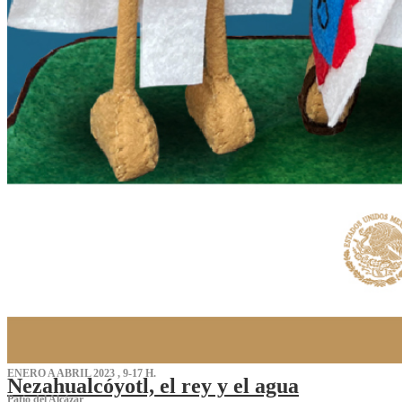
ENERO A ABRIL 2023 , 9-17 H.
Nezahualcóyotl, el rey y el agua
Patio del Alcázar