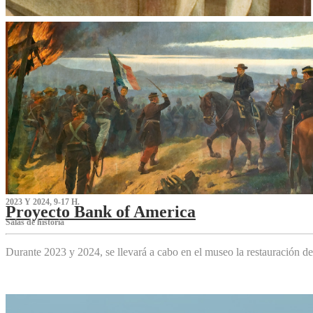
2023 Y 2024, 9-17 H.
Proyecto Bank of America
S‌alas de historia
Durante 2023 y 2024, se llevará a cabo en el museo la restauración d