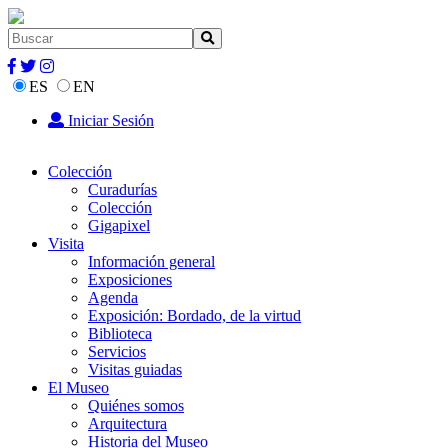
ES
EN
Iniciar Sesión
Colección
Curadurías
Colección
Gigapixel
Visita
Información general
Exposiciones
Agenda
Exposición: Bordado, de la virtud
Biblioteca
Servicios
Visitas guiadas
El Museo
Quiénes somos
Arquitectura
Historia del Museo