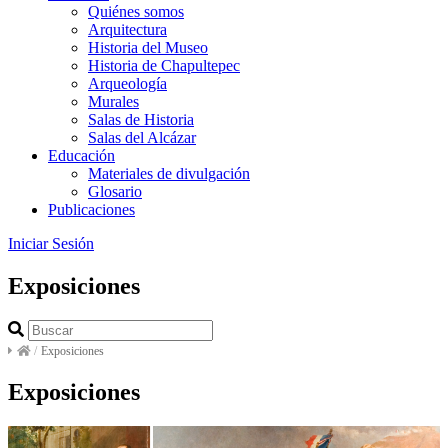
Quiénes somos
Arquitectura
Historia del Museo
Historia de Chapultepec
Arqueología
Murales
Salas de Historia
Salas del Alcázar
Educación
Materiales de divulgación
Glosario
Publicaciones
Iniciar Sesión
Exposiciones
/
Exposiciones
Exposiciones