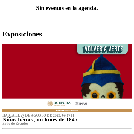
Sin eventos en la agenda.
Exposiciones
HASTA EL 27 DE AGOSTO DE 2023, 09-17 H
Niños héroes, un lunes de 1847
Patio de Escudos