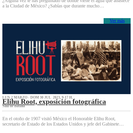
¿Alguna vez te has preguntado de dónde viene el agua que abastece
a la Ciudad de México? ¿Sabías que durante mucho…
Ver más
LUN 2 MARZO - DOM 30 JUL 2023, 9-17 H.
Elihu Root, exposición fotográfica
Sala de Batalla
En el otoño de 1907 visitó México el Honorable Elihu Root,
secretario de Estado de los Estados Unidos y jefe del Gabinete…