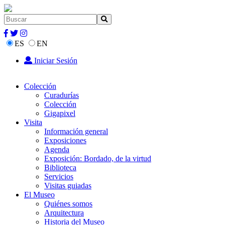
ES
EN
Iniciar Sesión
Colección
Curadurías
Colección
Gigapixel
Visita
Información general
Exposiciones
Agenda
Exposición: Bordado, de la virtud
Biblioteca
Servicios
Visitas guiadas
El Museo
Quiénes somos
Arquitectura
Historia del Museo