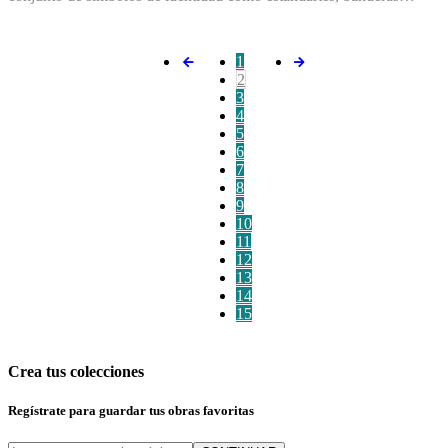
1
2
3
4
5
6
7
8
9
10
11
12
13
14
15
Crea tus colecciones
Regístrate para guardar tus obras favoritas