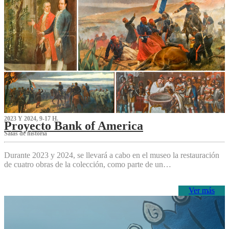
2023 Y 2024, 9-17 H.
Proyecto Bank of America
S‌alas de historia
Durante 2023 y 2024, se llevará a cabo en el museo la restauración
de cuatro obras de la colección, como parte de un…
Ver más