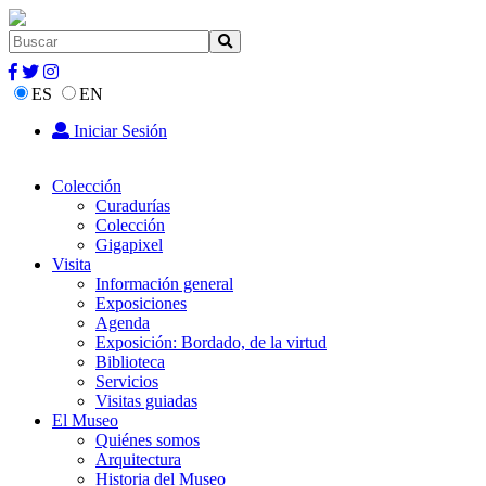
ES
EN
Iniciar Sesión
Colección
Curadurías
Colección
Gigapixel
Visita
Información general
Exposiciones
Agenda
Exposición: Bordado, de la virtud
Biblioteca
Servicios
Visitas guiadas
El Museo
Quiénes somos
Arquitectura
Historia del Museo