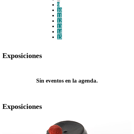
9
10
11
12
13
14
15
Exposiciones
Sin eventos en la agenda.
Exposiciones