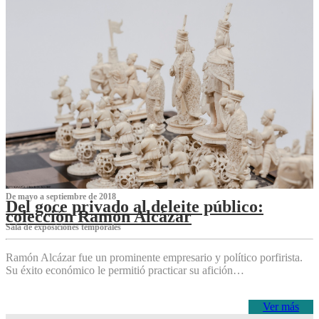
De mayo a septiembre de 2018
Del goce privado al deleite público:
colección Ramón Alcázar
Sala de exposiciones temporales
Ramón Alcázar fue un prominente empresario y político porfirista.
Su éxito económico le permitió practicar su afición…
Ver más