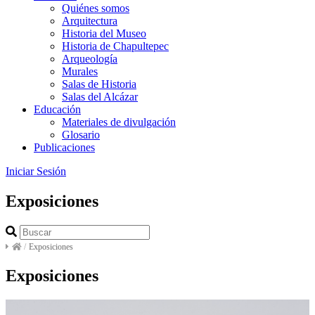
Quiénes somos
Arquitectura
Historia del Museo
Historia de Chapultepec
Arqueología
Murales
Salas de Historia
Salas del Alcázar
Educación
Materiales de divulgación
Glosario
Publicaciones
Iniciar Sesión
Exposiciones
/
Exposiciones
Exposiciones