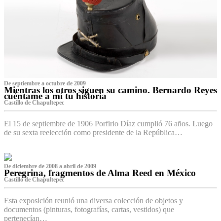
De septiembre a octubre de 2009
Mientras los otros siguen su camino. Bernardo Reyes
cuéntame a mí tu historia
Castillo de Chapultepec
El 15 de septiembre de 1906 Porfirio Díaz cumplió 76 años. Luego
de su sexta reelección como presidente de la República…
De diciembre de 2008 a abril de 2009
Peregrina, fragmentos de Alma Reed en México
Castillo de Chapultepec
Esta exposición reunió una diversa colección de objetos y
documentos (pinturas, fotografías, cartas, vestidos) que
pertenecían…