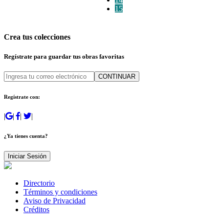
15
Crea tus colecciones
Regístrate para guardar tus obras favoritas
CONTINUAR
Regístrate con:
|
|
|
|
¿Ya tienes cuenta?
Iniciar Sesión
Directorio
Términos y condiciones
Aviso de Privacidad
Créditos