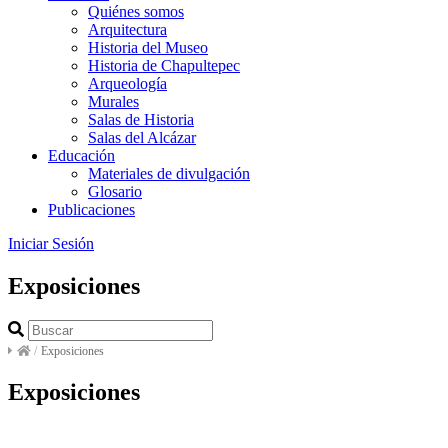
Quiénes somos
Arquitectura
Historia del Museo
Historia de Chapultepec
Arqueología
Murales
Salas de Historia
Salas del Alcázar
Educación
Materiales de divulgación
Glosario
Publicaciones
Iniciar Sesión
Exposiciones
/
Exposiciones
Exposiciones