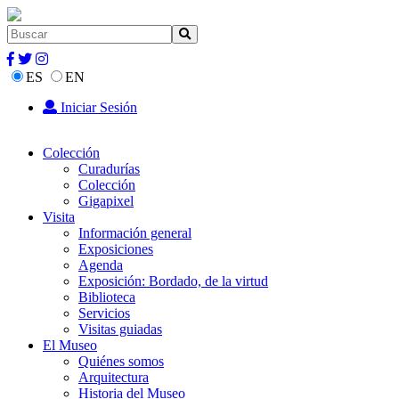
ES
EN
Iniciar Sesión
Colección
Curadurías
Colección
Gigapixel
Visita
Información general
Exposiciones
Agenda
Exposición: Bordado, de la virtud
Biblioteca
Servicios
Visitas guiadas
El Museo
Quiénes somos
Arquitectura
Historia del Museo