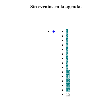
Sin eventos en la agenda.
1
2
3
4
5
6
7
8
9
10
11
12
13
14
15