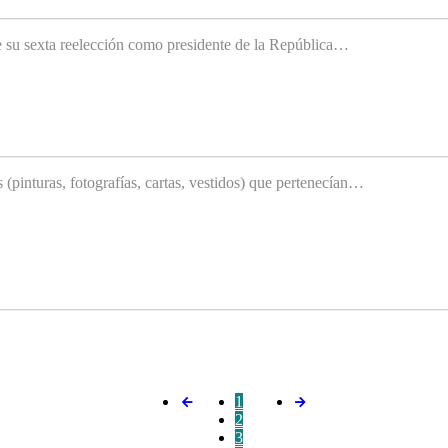
e su sexta reelección como presidente de la República…
(pinturas, fotografías, cartas, vestidos) que pertenecían…
1
2
3