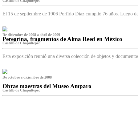
Castillo de Chapultepec
El 15 de septiembre de 1906 Porfirio Díaz cumplió 76 años. Luego d
De diciembre de 2008 a abril de 2009
Peregrina, fragmentos de Alma Reed en México
Castillo de Chapultepec
Esta exposición reunió una diversa colección de objetos y documentos 
De octubre a diciembre de 2008
Obras maestras del Museo Amparo
Castillo de Chapultepec
‌