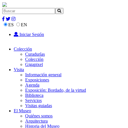
ES
EN
Iniciar Sesión
Colección
Curadurías
Colección
Gigapixel
Visita
Información general
Exposiciones
Agenda
Exposición: Bordado, de la virtud
Biblioteca
Servicios
Visitas guiadas
El Museo
Quiénes somos
Arquitectura
Historia del Museo