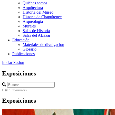
Quiénes somos
Arquitectura
Historia del Museo
Historia de Chapultepec
Arqueología
Murales
Salas de Historia
Salas del Alcázar
Educación
Materiales de divulgación
Glosario
Publicaciones
Iniciar Sesión
Exposiciones
/
Exposiciones
Exposiciones