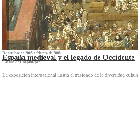
De octubre de 2005 a febrero de 2006
España medieval y el legado de Occidente
Castillo de Chapultepec
La exposición internacional ilustra el trasfondo de la diversidad cultu