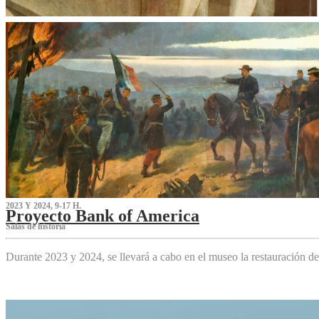
2023 Y 2024, 9-17 H.
Proyecto Bank of America
S‌alas de historia
Durante 2023 y 2024, se llevará a cabo en el museo la restauración d