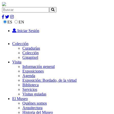
ES
EN
Iniciar Sesión
Colección
Curadurías
Colección
Gigapixel
Visita
Información general
Exposiciones
Agenda
Exposición: Bordado, de la virtud
Biblioteca
Servicios
Visitas guiadas
El Museo
Quiénes somos
Arquitectura
Historia del Museo