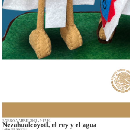
ENERO A ABRIL 2023 , 9-17 H.
Nezahualcóyotl, el rey y el agua
Patio del Alcázar