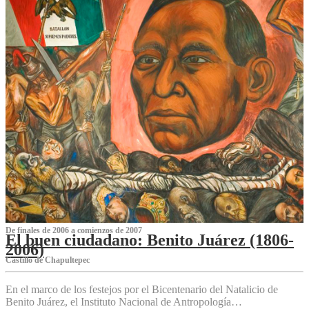
De finales de 2006 a comienzos de 2007
El buen ciudadano: Benito Juárez (1806-
2006)
Castillo de Chapultepec
En el marco de los festejos por el Bicentenario del Natalicio de
Benito Juárez, el Instituto Nacional de Antropología…