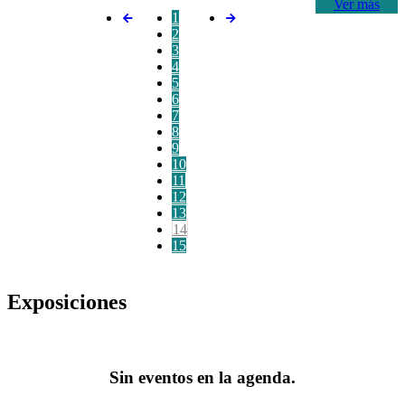
Ver más
1
2
3
4
5
6
7
8
9
10
11
12
13
14
15
Exposiciones
Sin eventos en la agenda.