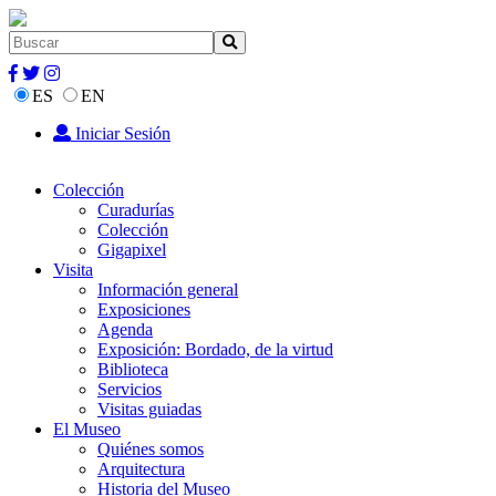
ES
EN
Iniciar Sesión
Colección
Curadurías
Colección
Gigapixel
Visita
Información general
Exposiciones
Agenda
Exposición: Bordado, de la virtud
Biblioteca
Servicios
Visitas guiadas
El Museo
Quiénes somos
Arquitectura
Historia del Museo