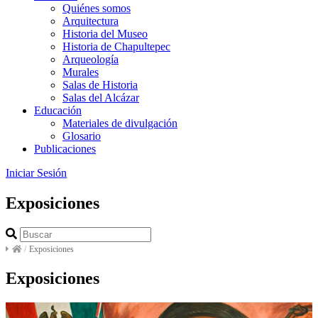
Quiénes somos
Arquitectura
Historia del Museo
Historia de Chapultepec
Arqueología
Murales
Salas de Historia
Salas del Alcázar
Educación
Materiales de divulgación
Glosario
Publicaciones
Iniciar Sesión
Exposiciones
/
Exposiciones
Exposiciones