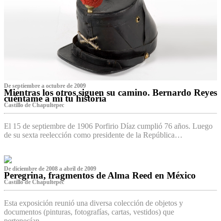
De septiembre a octubre de 2009
Mientras los otros siguen su camino. Bernardo Reyes
cuéntame a mí tu historia
Castillo de Chapultepec
El 15 de septiembre de 1906 Porfirio Díaz cumplió 76 años. Luego
de su sexta reelección como presidente de la República…
De diciembre de 2008 a abril de 2009
Peregrina, fragmentos de Alma Reed en México
Castillo de Chapultepec
Esta exposición reunió una diversa colección de objetos y
documentos (pinturas, fotografías, cartas, vestidos) que
pertenecían…