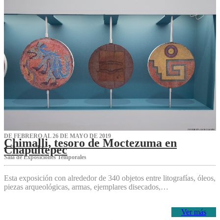
DE FEBRERO AL 26 DE MAYO DE 2019
Chimalli, tesoro de Moctezuma en
Chapultepec
Sala de Exposiciones Temporales
Esta exposición con alrededor de 340 objetos entre litografías, óleos,
piezas arqueológicas, armas, ejemplares disecados,…
Ver más