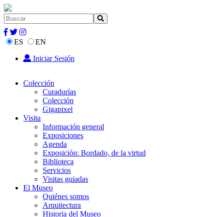
ES
EN
Iniciar Sesión
Colección
Curadurías
Colección
Gigapixel
Visita
Información general
Exposiciones
Agenda
Exposición: Bordado, de la virtud
Biblioteca
Servicios
Visitas guiadas
El Museo
Quiénes somos
Arquitectura
Historia del Museo