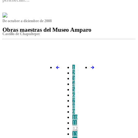
De octubre a diciembre de 2008
Obras maestras del Museo Amparo
Castillo de Chapultepec
‌
1
2
3
4
5
6
7
8
9
10
11
12
13