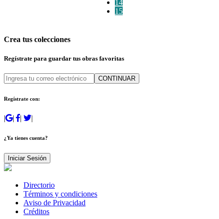
14
15
Crea tus colecciones
Regístrate para guardar tus obras favoritas
CONTINUAR
Regístrate con:
|
|
|
|
¿Ya tienes cuenta?
Iniciar Sesión
Directorio
Términos y condiciones
Aviso de Privacidad
Créditos