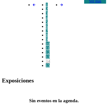
Ver más
1
2
3
4
5
6
7
8
9
10
11
12
13
14
15
Exposiciones
Sin eventos en la agenda.