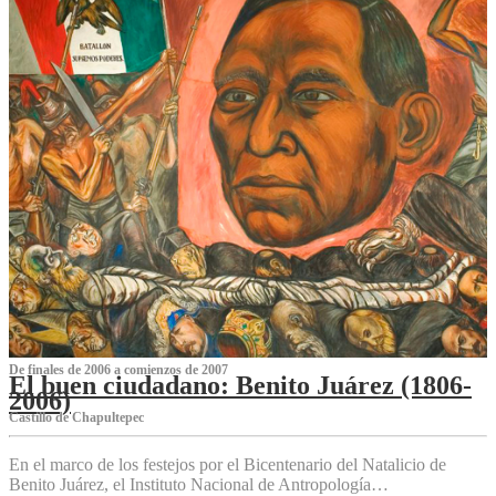
De finales de 2006 a comienzos de 2007
El buen ciudadano: Benito Juárez (1806-
2006)
Castillo de Chapultepec
En el marco de los festejos por el Bicentenario del Natalicio de
Benito Juárez, el Instituto Nacional de Antropología…