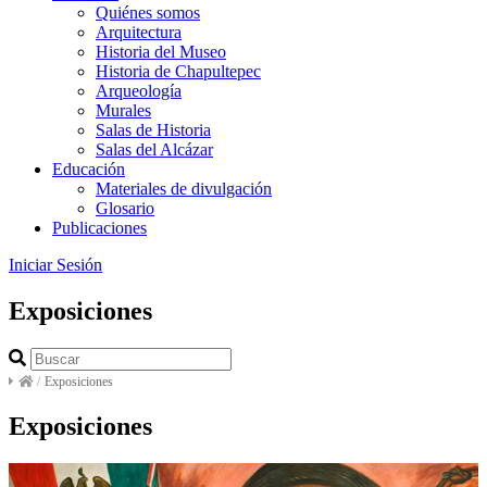
Quiénes somos
Arquitectura
Historia del Museo
Historia de Chapultepec
Arqueología
Murales
Salas de Historia
Salas del Alcázar
Educación
Materiales de divulgación
Glosario
Publicaciones
Iniciar Sesión
Exposiciones
/
Exposiciones
Exposiciones