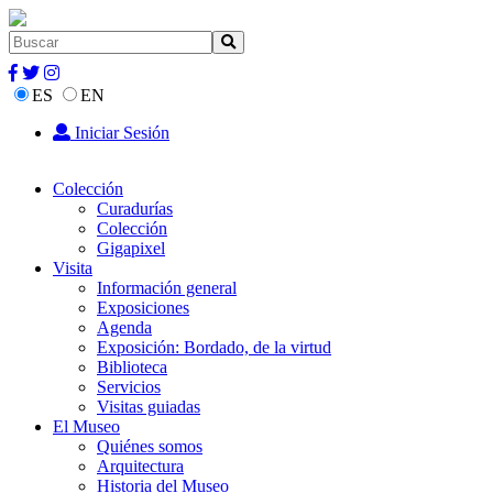
ES
EN
Iniciar Sesión
Colección
Curadurías
Colección
Gigapixel
Visita
Información general
Exposiciones
Agenda
Exposición: Bordado, de la virtud
Biblioteca
Servicios
Visitas guiadas
El Museo
Quiénes somos
Arquitectura
Historia del Museo