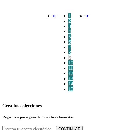
1
2
3
4
5
6
7
8
9
10
11
12
13
14
15
Crea tus colecciones
Regístrate para guardar tus obras favoritas
CONTINUAR