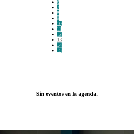
6
7
8
9
10
11
12
13
14
15
Sin eventos en la agenda.