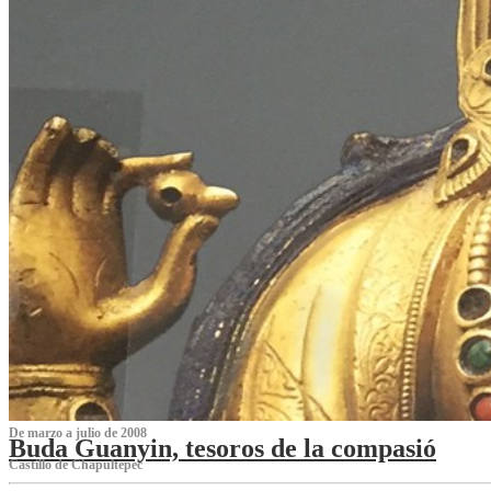
De marzo a julio de 2008
Buda Guanyin, tesoros de la compasió
Castillo de Chapultepec