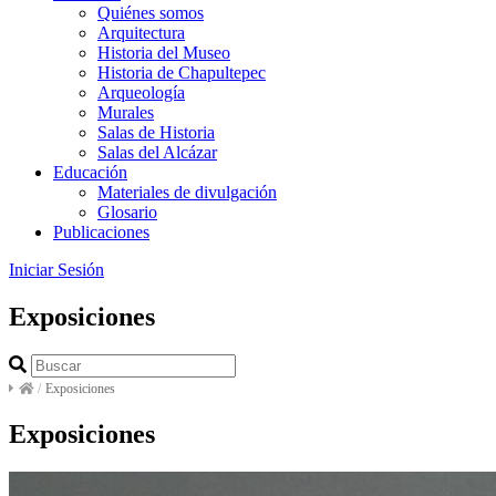
Quiénes somos
Arquitectura
Historia del Museo
Historia de Chapultepec
Arqueología
Murales
Salas de Historia
Salas del Alcázar
Educación
Materiales de divulgación
Glosario
Publicaciones
Iniciar Sesión
Exposiciones
/
Exposiciones
Exposiciones