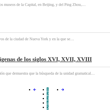
os museos de la Capital, en Beijing, y del Ping Zhou,…
tivos de la ciudad de Nueva York y en la que se…
genas de los siglos XVI, XVII, XVIII
ición que demuestra que la búsqueda de la unidad gramatical…
1
2
3
4
5