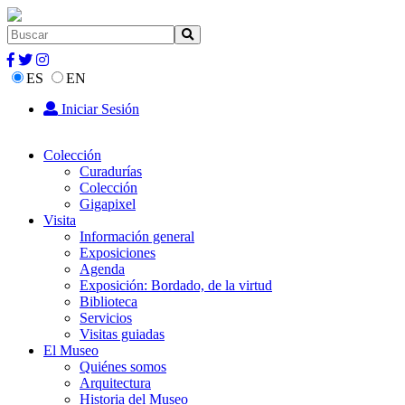
ES
EN
Iniciar Sesión
Colección
Curadurías
Colección
Gigapixel
Visita
Información general
Exposiciones
Agenda
Exposición: Bordado, de la virtud
Biblioteca
Servicios
Visitas guiadas
El Museo
Quiénes somos
Arquitectura
Historia del Museo