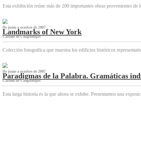
Esta exhibición reúne más de 200 importantes obras provenientes de l
De junio a octubre de 2007
Landmarks of New York
Castillo de Chapultepec
Colección fotográfica que muestra los edificios históricos representa
De junio a octubre de 2007
Paradigmas de la Palabra. Gramáticas indí
Castillo de Chapultepec
Esta larga historia es la que ahora se exhibe. Presentamos una expos