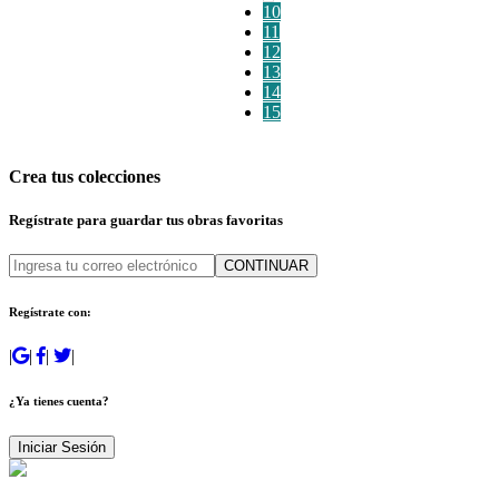
10
11
12
13
14
15
Crea tus colecciones
Regístrate para guardar tus obras favoritas
CONTINUAR
Regístrate con:
|
|
|
|
¿Ya tienes cuenta?
Iniciar Sesión