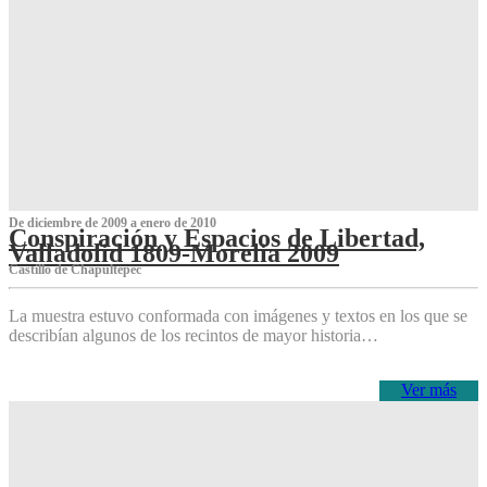
De diciembre de 2009 a enero de 2010
Conspiración y Espacios de Libertad,
Valladolid 1809-Morelia 2009
Castillo de Chapultepec
La muestra estuvo conformada con imágenes y textos en los que se
describían algunos de los recintos de mayor historia…
Ver más