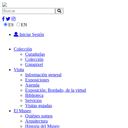
ES
EN
Iniciar Sesión
Colección
Curadurías
Colección
Gigapixel
Visita
Información general
Exposiciones
Agenda
Exposición: Bordado, de la virtud
Biblioteca
Servicios
Visitas guiadas
El Museo
Quiénes somos
Arquitectura
Historia del Museo