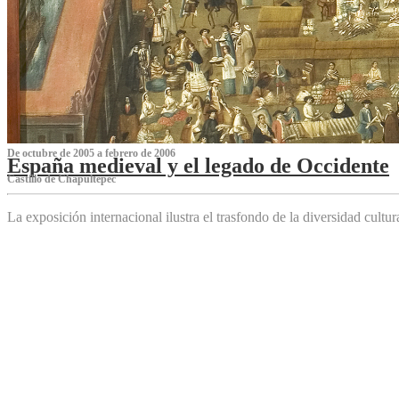
De octubre de 2005 a febrero de 2006
España medieval y el legado de Occidente
Castillo de Chapultepec
La exposición internacional ilustra el trasfondo de la diversidad cultu