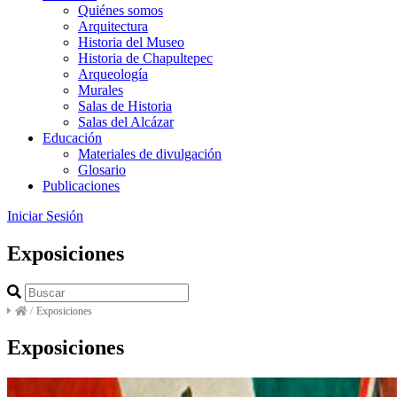
Quiénes somos
Arquitectura
Historia del Museo
Historia de Chapultepec
Arqueología
Murales
Salas de Historia
Salas del Alcázar
Educación
Materiales de divulgación
Glosario
Publicaciones
Iniciar Sesión
Exposiciones
/
Exposiciones
Exposiciones