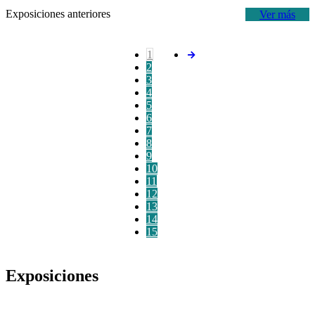
Exposiciones anteriores
Ver más
1
2
3
4
5
6
7
8
9
10
11
12
13
14
15
Exposiciones