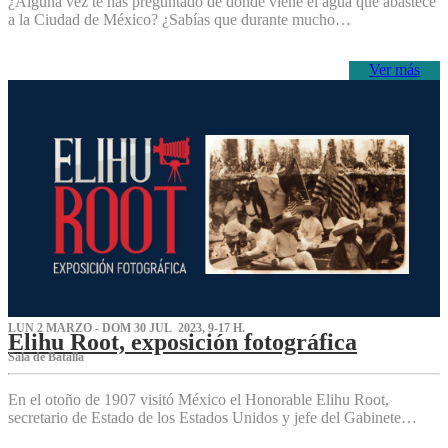
¿Alguna vez te has preguntado de dónde viene el agua que abastece
a la Ciudad de México? ¿Sabías que durante mucho…
Ver más
LUN 2 MARZO - DOM 30 JUL 2023, 9-17 H.
Elihu Root, exposición fotográfica
Sala de Batalla
En el otoño de 1907 visitó México el Honorable Elihu Root,
secretario de Estado de los Estados Unidos y jefe del Gabinete…