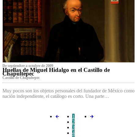
De septiembre a octubre de 2009
Huellas de Miguel Hidalgo en el Castillo de
Chapultepec
Castillo de Chapultepec
Muy pocos son los objetos personales del fundador de México como
nación independiente, el catálogo es corto. Una parte…
1
2
3
4