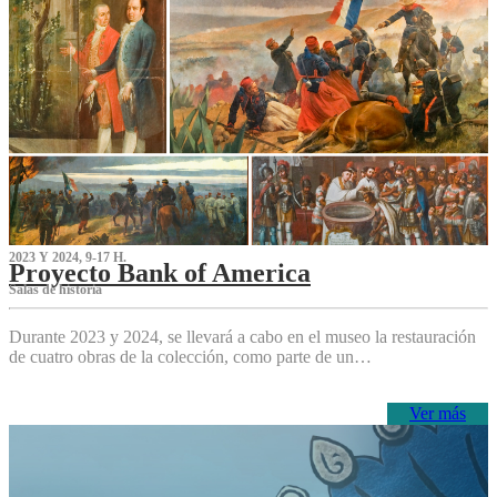
2023 Y 2024, 9-17 H.
Proyecto Bank of America
S‌alas de historia
Durante 2023 y 2024, se llevará a cabo en el museo la restauración
de cuatro obras de la colección, como parte de un…
Ver más