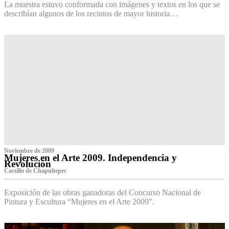
La muestra estuvo conformada con imágenes y textos en los que se
describían algunos de los recintos de mayor historia…
Noviembre de 2009
Mujeres en el Arte 2009. Independencia y
Revolución
Castillo de Chapultepec
Exposición de las obras ganadoras del Concurso Nacional de
Pintura y Escultura “Mujeres en el Arte 2009”.