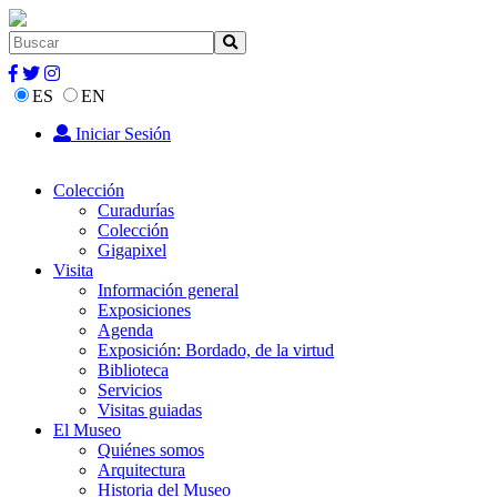
ES
EN
Iniciar Sesión
Colección
Curadurías
Colección
Gigapixel
Visita
Información general
Exposiciones
Agenda
Exposición: Bordado, de la virtud
Biblioteca
Servicios
Visitas guiadas
El Museo
Quiénes somos
Arquitectura
Historia del Museo