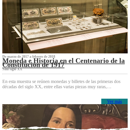
De marzo de 2017 a febrero de 2018
Moneda e Historia en el Centenario de la
Constitución de 1917
Sala siglo XX
En esta muestra se reúnen monedas y billetes de las primeras dos
décadas del siglo XX, entre ellas varias piezas muy raras,…
Ver más