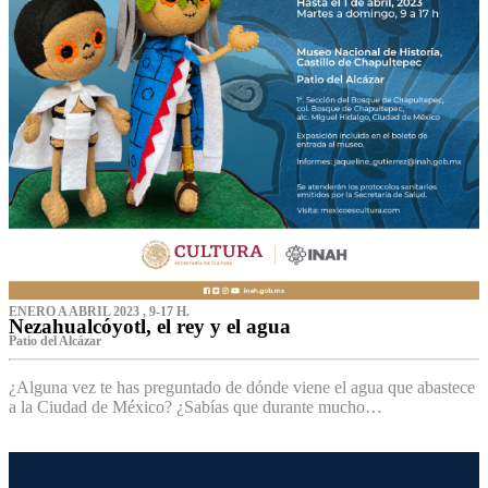
ENERO A ABRIL 2023 , 9-17 H.
Nezahualcóyotl, el rey y el agua
Patio del Alcázar
¿Alguna vez te has preguntado de dónde viene el agua que abastece
a la Ciudad de México? ¿Sabías que durante mucho…