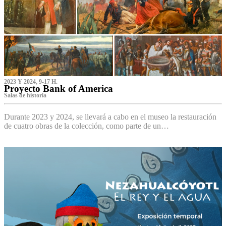
2023 Y 2024, 9-17 H.
Proyecto Bank of America
S‌alas de historia
Durante 2023 y 2024, se llevará a cabo en el museo la restauración
de cuatro obras de la colección, como parte de un…