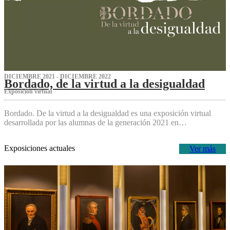
DICIEMBRE 2021 - DICIEMBRE 2022
Bordado, de la virtud a la desigualdad
Exposición virtual‌
Bordado. De la virtud a la desigualdad es una exposición virtual
desarrollada por las alumnas de la generación 2021 en…
Exposiciones actuales
Ver más