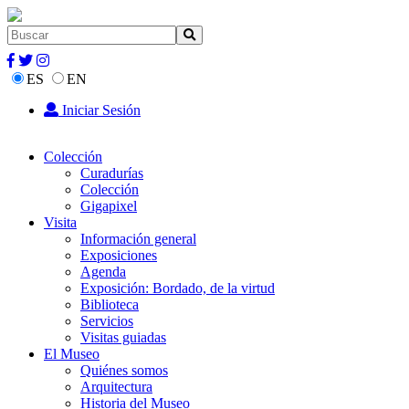
ES
EN
Iniciar Sesión
Colección
Curadurías
Colección
Gigapixel
Visita
Información general
Exposiciones
Agenda
Exposición: Bordado, de la virtud
Biblioteca
Servicios
Visitas guiadas
El Museo
Quiénes somos
Arquitectura
Historia del Museo